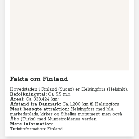
Fakta om Finland
Hovedstaden i Finland (Suomi) er Helsingfors (Helsinki).
Befolkningstal:
Ca. 5,5 mio.
Areal:
Ca. 338.424 km²
Afstand fra Danmark:
Ca. 1.200 km til Helsingfors
Mest besøgte attraktion:
Helsingfors med bl.a.
markedsplads, kirker og Sibelius monument, men også
Åbo (Turku) med Mumietroldenes verden.
Mere information:
Turistinformation: Finland