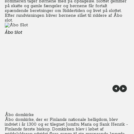
sommeren tager børnene med på opdagelse. Slottet gemmer
på skatte og gamle fængsler og børnene får fortalt
spændende beretninger om Riddertiden og livet på slottet.
Efter rundvisningen bliver børnene slået til riddere af Åbo
slot.
Åbo Slot
Åbo domkirke
Åbo domkirke, der er Finlands nationale helligdom, blev
indviet i år 1300 og er tilegnet Jomfru Maria og Sank Henrik -
Finlands første biskop. Domkirken blev i løbet af