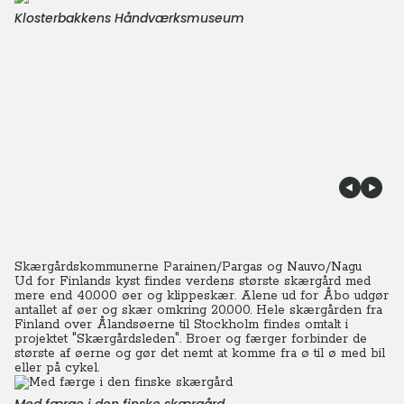
Klosterbakkens Håndværksmuseum
Skærgårdskommunerne Parainen/Pargas og Nauvo/Nagu
Ud for Finlands kyst findes verdens største skærgård med
mere end 40.000 øer og klippeskær. Alene ud for Åbo udgør
antallet af øer og skær omkring 20.000. Hele skærgården fra
Finland over Ålandsøerne til Stockholm findes omtalt i
projektet "Skærgårdsleden". Broer og færger forbinder de
største af øerne og gør det nemt at komme fra ø til ø med bil
eller på cykel.