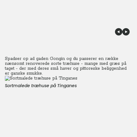
Spadser op ad gaden Gongin og du passerer en række
nænsomt renoverede sorte træhuse - mange med græs på
taget - der med deres små haver og pittoreske beliggenhed
er ganske smukke.
Sortmalede træhuse på Tinganes