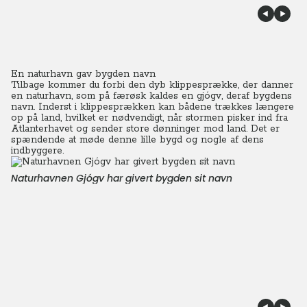
En naturhavn gav bygden navn
Tilbage kommer du forbi den dyb klippesprække, der danner
en naturhavn, som på færøsk kaldes en gjógv, deraf bygdens
navn.
Inderst i klippesprækken kan bådene trækkes længere
op på land, hvilket er nødvendigt, når stormen pisker ind fra
Atlanterhavet og sender store dønninger mod land. Det er
spændende at møde denne lille bygd og nogle af dens
indbyggere.
Naturhavnen Gjógv har givert bygden sit navn