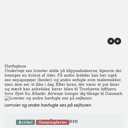
Havfuglene
Undervejs ses lomvier sidde på klippeafsatserne, ligesom der
besøges en koloni af rider. På andre årstider kan her også
ses søpapegøjer (lunder) og andre søfugle som mallemukker,
men dem ser vi ikke i dag. Efter turen, der varer et par timer
og stærk kan anbefales, kører bilen til Torshavns lufthavn,
hvor flyet fra Atlantic Airways bringer dig tilbage til Danmark.
Lomvier og andre havfugle ses på sejlturen
Læs mere
Artikel
Campingferier