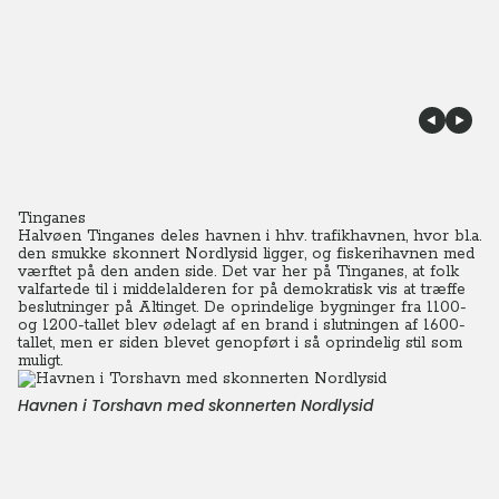
Tinganes
Halvøen Tinganes deles havnen i hhv. trafikhavnen, hvor bl.a.
den smukke skonnert Nordlysid ligger, og fiskerihavnen med
værftet på den anden side.
Det var her på Tinganes, at folk
valfartede til i middelalderen for på demokratisk vis at træffe
beslutninger på Altinget.
De oprindelige bygninger fra 1100-
og 1200-tallet blev ødelagt af en brand i slutningen af 1600-
tallet, men er siden blevet genopført i så oprindelig stil som
muligt.
Havnen i Torshavn med skonnerten Nordlysid