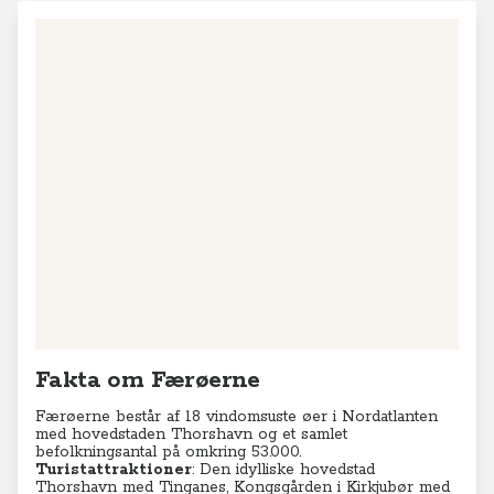
Fakta om Færøerne
Færøerne består af 18 vindomsuste øer i Nordatlanten
med hovedstaden Thorshavn og et samlet
befolkningsantal på omkring 53.000.
Turistattraktioner
: Den idylliske hovedstad
Thorshavn med Tinganes, Kongsgården i Kirkjubør med