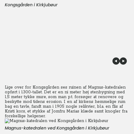
Kongsgården i Kirkjubøur
Lige over for Kongsgården ses ruinen af Magnus-katedralen
opført i 1300-tallet. Det er en ni meter høj stenbygning med
1,5 meter tykke mure, som man p.t. forsøger at renovere og
beskytte mod tidens erosion. I en af kirkens hemmelige rum
bag en tavle, fandt man i 1905 nogle relikvier, bl.a. en flis af
Kristi kors, et stykke af Jomfru Marias klæde samt knogler fra
forskellige helgener.
Magnus-katedralen ved Kongsgården i Kirkjubøur