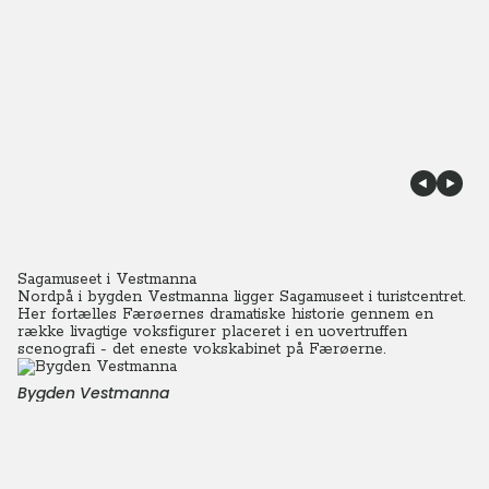
Sagamuseet i Vestmanna
Nordpå i bygden Vestmanna ligger Sagamuseet i turistcentret.
Her fortælles Færøernes dramatiske historie gennem en
række livagtige voksfigurer placeret i en uovertruffen
scenografi - det eneste vokskabinet på Færøerne.
Bygden Vestmanna