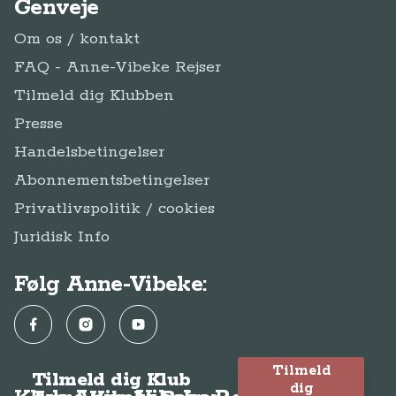
Genveje
Om os / kontakt
FAQ - Anne-Vibeke Rejser
Tilmeld dig Klubben
Presse
Handelsbetingelser
Abonnementsbetingelser
Privatlivspolitik / cookies
Juridisk Info
Følg Anne-Vibeke:
Facebook
Instagram
YouTube
Tilmeld
Tilmeld dig Klub
dig