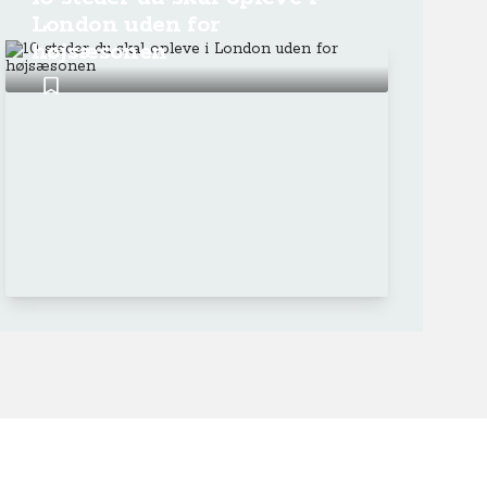
London uden for
højsæsonen