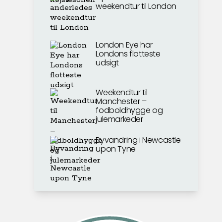
weekendtur til London
London Eye har
Londons flotteste
udsigt
Weekendtur til
Manchester –
fodboldhygge og
julemarkeder
Byvandring i Newcastle
upon Tyne