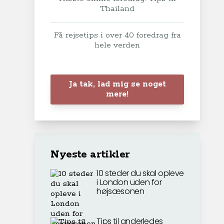
Thailand
Få rejsetips i over 40 foredrag fra
hele verden
Ja tak, lad mig se noget
mere!
Nyeste artikler
10 steder du skal opleve
i London uden for
højsæsonen
Tips til anderledes