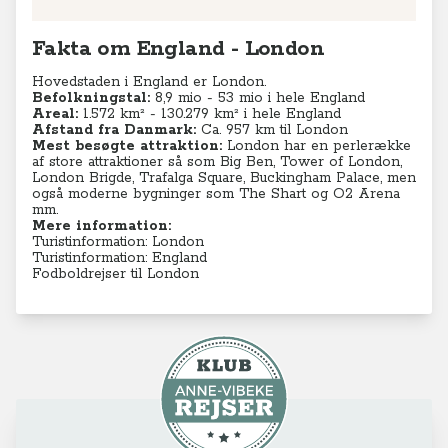
Fakta om England - London
Hovedstaden i England er London.
Befolkningstal:
8,9 mio - 53 mio i hele England
Areal:
1.572 km² - 130.279
km² i hele England
Afstand fra Danmark:
Ca. 957 km til London
Mest besøgte attraktion:
London har en perlerække
af store attraktioner så som Big Ben, Tower of London,
London Brigde, Trafalga Square, Buckingham Palace, men
også moderne bygninger som The Shart og O2 Arena
mm.
Mere information:
Turistinformation: London
Turistinformation: England
Fodboldrejser til London