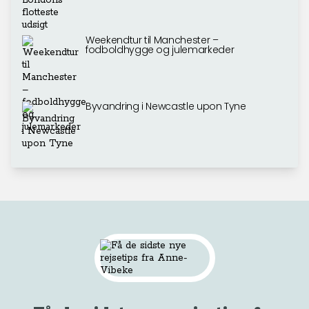
Weekendtur til Manchester –
fodboldhygge og julemarkeder
Byvandring i Newcastle upon Tyne