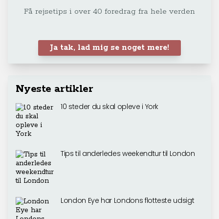
Få rejsetips i over 40 foredrag fra hele verden
Ja tak, lad mig se noget mere!
Nyeste artikler
10 steder du skal opleve i York
Tips til anderledes weekendtur til London
London Eye har Londons flotteste udsigt