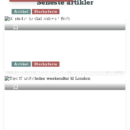
Seneste artikler
Artikel
Storbyferie
10 steder du skal opleve i York
Artikel
Storbyferie
Tips til anderledes weekendtur til
London