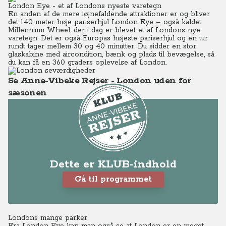
London Eye - et af Londons nyeste varetegn
En anden af de mere iøjnefaldende attraktioner er og bliver
det 140 meter høje pariserhjul London Eye – også kaldet
Millennium Wheel, der i dag er blevet et af Londons nye
varetegn.
Det er også Europas højeste pariserhjul og en tur
rundt tager mellem 30 og 40 minutter.
Du sidder en stor
glaskabine med aircondition, bænk og plads til bevægelse, så
du kan få en 360 graders oplevelse af London.
Se Anne-Vibeke Rejser - London uden for
sæsonen
Dette er KLUB-indhold
Gå til programmet
Londons mange parker