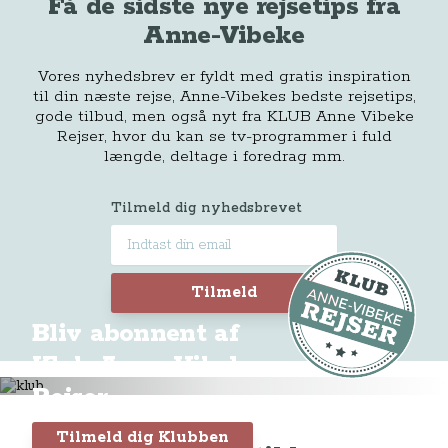
Få de sidste nye rejsetips fra
Anne-Vibeke
Vores nyhedsbrev er fyldt med gratis inspiration
til din næste rejse, Anne-Vibekes bedste rejsetips,
gode tilbud, men også nyt fra KLUB Anne Vibeke
Rejser, hvor du kan se tv-programmer i fuld
længde, deltage i foredrag mm.
Tilmeld dig nyhedsbrevet
Tilmeld
Bliv abonnent af
Klub Anne-Vibeke
Rejser
Tilmeld dig Klubben