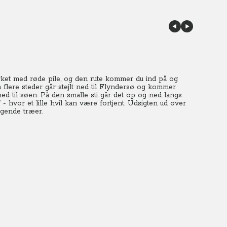
ket med røde pile, og den rute kommer du ind på og
flere steder går stejlt ned til Flyndersø og kommer
d til søen. På den smalle sti går det op og ned langs
 hvor et lille hvil kan være fortjent. Udsigten ud over
ggende træer.