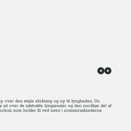
op over den stejle skråning og op til lyngheden. Du
 ud over de udstrakte lyngarealer og den nordlige del af
koloni, som holder til ved søen i sommermånederne.