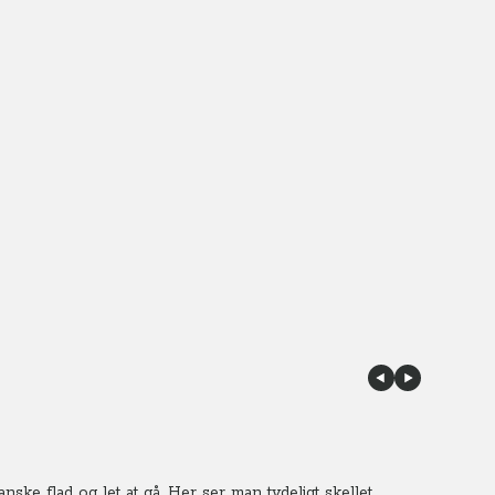
ske flad og let at gå. Her ser man tydeligt skellet