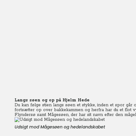
Langs søen og op på Hjelm Hede
Du kan følge stien langs søen et stykke, inden et spor går 
fortsætter op over bakkekammen og herfra har du et flot vy
Flyndersø samt Mågesøen, der har sit navn efter den måge
Udsigt mod Mågesøen og hedelandskabet