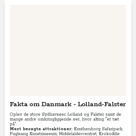
Fakta om Danmark - Lolland-Falster
Oplev de store Sydhavsøer Lolland og Falster samt de
mange andre omkringliggende øer, hvor alting "er tæt
på".
Mest besøgte attraktioner:
Knuthenborg Safaripark,
Fuglsang Kunstmuseum, Middelaldercentret, Krokodille