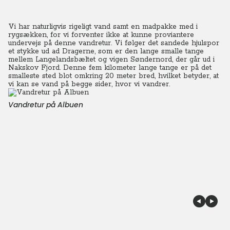
Vi har naturligvis rigeligt vand samt en madpakke med i
rygsækken, for vi forventer ikke at kunne proviantere
undervejs på denne vandretur. Vi følger det sandede hjulspor
et stykke ud ad Dragerne, som er den lange smalle tange
mellem Langelandsbæltet og vigen Søndernord, der går ud i
Nakskov Fjord.
Denne fem kilometer lange tange er på det
smalleste sted blot omkring 20 meter bred, hvilket betyder, at
vi kan se vand på begge sider, hvor vi vandrer.
Vandretur på Albuen