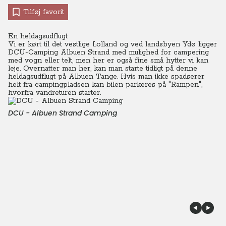
Tilføj favorit
En heldagsudflugt
Vi er kørt til det vestlige Lolland og ved landsbyen Ydø ligger
DCU-Camping Albuen Strand med mulighed for campering
med vogn eller telt, men her er også fine små hytter vi kan
leje. Overnatter man her, kan man starte tidligt på denne
heldagsudflugt på Albuen Tange. Hvis man ikke spadserer
helt fra campingpladsen kan bilen parkeres på "Rampen",
hvorfra vandreturen starter.
DCU - Albuen Strand Camping