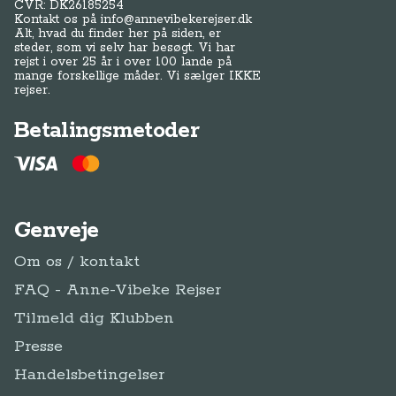
CVR: DK
26185254
Kontakt os på
info@annevibekerejser.dk
Alt, hvad du finder her på siden, er
steder, som vi selv har besøgt. Vi har
rejst i over 25 år i over 100 lande på
mange forskellige måder. Vi sælger IKKE
rejser.
Betalingsmetoder
Genveje
Om os / kontakt
FAQ - Anne-Vibeke Rejser
Tilmeld dig Klubben
Presse
Handelsbetingelser