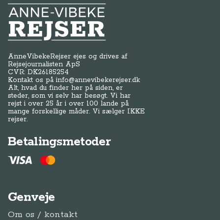
Anne-Vibeke Rejser
AnneVibekeRejser ejes og drives af
Rejsejournalisten ApS
CVR: DK
26185254
Kontakt os på
info@annevibekerejser.dk
Alt, hvad du finder her på siden, er
steder, som vi selv har besøgt. Vi har
rejst i over 25 år i over 100 lande på
mange forskellige måder. Vi sælger IKKE
rejser.
Betalingsmetoder
Genveje
Om os / kontakt