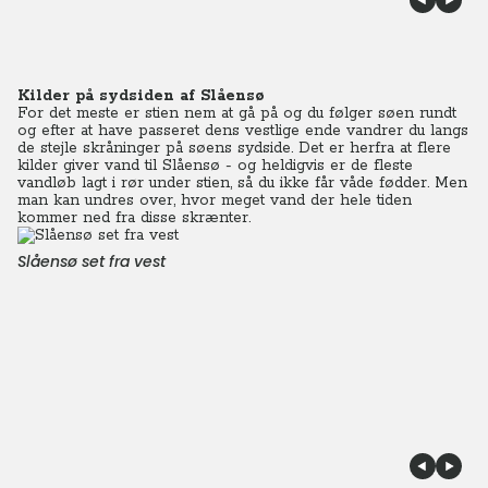
Kilder på sydsiden af Slåensø
For det meste er stien nem at gå på og du følger søen rundt
og efter at have passeret dens vestlige ende vandrer du langs
de stejle skråninger på søens sydside. Det er herfra at flere
kilder giver vand til Slåensø - og heldigvis er de fleste
vandløb lagt i rør under stien, så du ikke får våde fødder. Men
man kan undres over, hvor meget vand der hele tiden
kommer ned fra disse skrænter.
Slåensø set fra vest