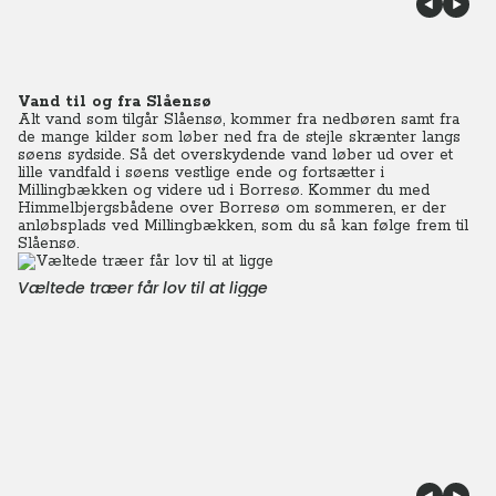
Vand til og fra Slåensø
Alt vand som tilgår Slåensø, kommer fra nedbøren samt fra
de mange kilder som løber ned fra de stejle skrænter langs
søens sydside. Så det overskydende vand løber ud over et
lille vandfald i søens vestlige ende og fortsætter i
Millingbækken og videre ud i Borresø. Kommer du med
Himmelbjergsbådene over Borresø om sommeren, er der
anløbsplads ved Millingbækken, som du så kan følge frem til
Slåensø.
Væltede træer får lov til at ligge