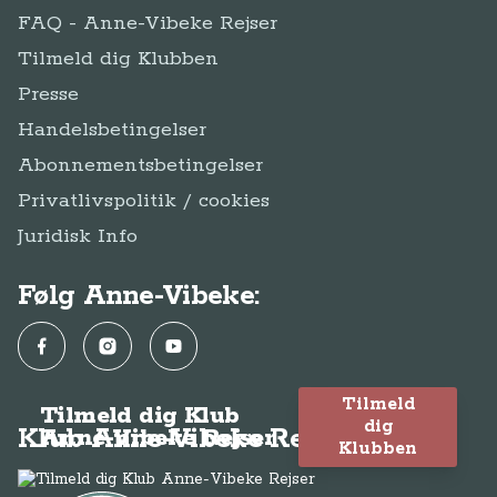
FAQ - Anne-Vibeke Rejser
Tilmeld dig Klubben
Presse
Handelsbetingelser
Abonnementsbetingelser
Privatlivspolitik / cookies
Juridisk Info
Følg Anne-Vibeke:
Facebook
Instagram
YouTube
Tilmeld
Tilmeld dig Klub
dig
Klub Anne-Vibeke Rejser
Anne-Vibeke Rejser
Klubben