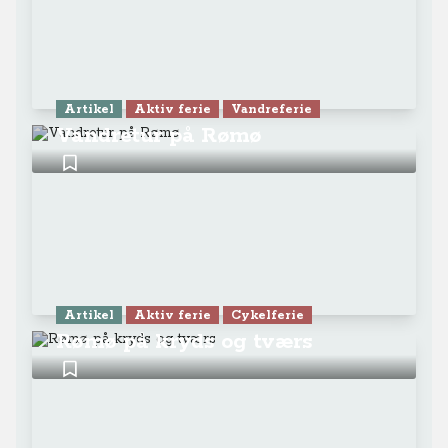
Artikel
Aktiv ferie
Vandreferie
Vandretur på Rømø
Artikel
Aktiv ferie
Cykelferie
Rømø på kryds og tværs