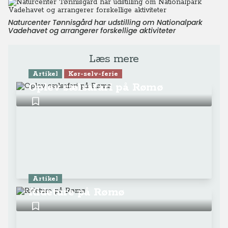
Naturcenter Tønnisgård har udstilling om Nationalpark
Vadehavet og arrangerer forskellige aktiviteter
Læs mere
Artikel
Kør-selv-ferie
Oplev sælsafari på Rømø
Artikel
Rideture på Rømø