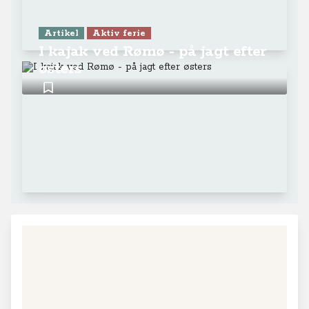
Artikel
Aktiv ferie
I kajak ved Rømø - på jagt efter
østers