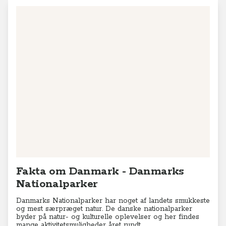
Fakta om Danmark - Danmarks
Nationalparker
Danmarks Nationalparker har noget af landets smukkeste
og mest særpræget natur. De danske nationalparker
byder på natur- og kulturelle oplevelser og her findes
mange aktivitetsmuligheder året rundt.