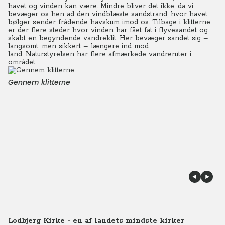
havet og vinden kan være. Mindre bliver det ikke, da vi
bevæger os hen ad den vindblæste sandstrand, hvor havet
bølger sender frådende havskum imod os. Tilbage i klitterne
er der flere steder hvor vinden har fået fat i flyvesandet og
skabt en begyndende vandreklit. Her bevæger sandet sig –
langsomt, men sikkert – længere ind mod
land. Naturstyrelsen har flere afmærkede vandreruter i
området.
Gennem klitterne
Lodbjerg Kirke - en af landets mindste kirker