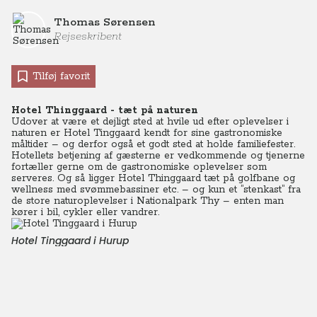
Thomas Sørensen
Rejseskribent
Tilføj favorit
Hotel Thinggaard - tæt på naturen
Udover at være et dejligt sted at hvile ud efter oplevelser i
naturen er Hotel Tinggaard kendt for sine gastronomiske
måltider – og derfor også et godt sted at holde familiefester.
Hotellets betjening af gæsterne er vedkommende og tjenerne
fortæller gerne om de gastronomiske oplevelser som
serveres. Og så ligger Hotel Thinggaard tæt på golfbane og
wellness med svømmebassiner etc. – og kun et ”stenkast” fra
de store naturoplevelser i Nationalpark Thy – enten man
kører i bil, cykler eller vandrer.
Hotel Tinggaard i Hurup