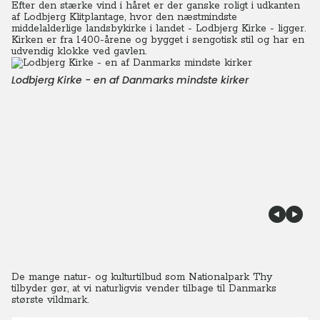
Efter den stærke vind i håret er der ganske roligt i udkanten
af Lodbjerg Klitplantage, hvor den næstmindste
middelalderlige landsbykirke i landet - Lodbjerg Kirke - ligger.
Kirken er fra 1400-årene og bygget i sengotisk stil og har en
udvendig klokke ved gavlen.
Lodbjerg Kirke - en af Danmarks mindste kirker
De mange natur- og kulturtilbud som Nationalpark Thy
tilbyder gør, at vi naturligvis vender tilbage til Danmarks
største vildmark.