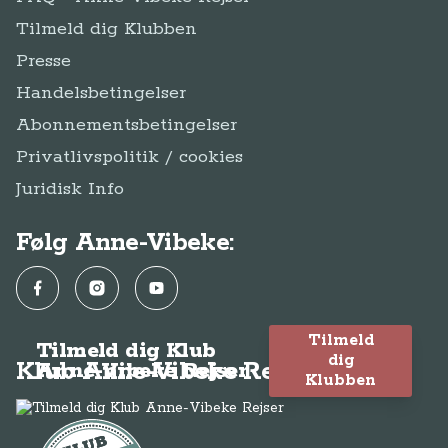
Tilmeld dig Klubben
Presse
Handelsbetingelser
Abonnementsbetingelser
Privatlivspolitik / cookies
Juridisk Info
Følg Anne-Vibeke:
Facebook
Instagram
YouTube
Tilmeld
Tilmeld dig Klub
dig
Klub Anne-Vibeke Rejser
Anne-Vibeke Rejser
Klubben