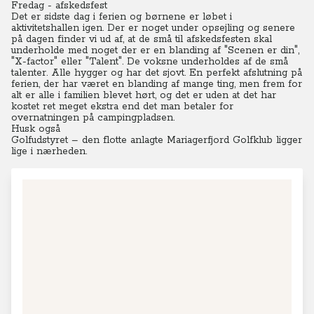
Fredag - afskedsfest
Det er sidste dag i ferien og børnene er løbet i
aktivitetshallen igen. Der er noget under opsejling og senere
på dagen finder vi ud af, at de små til afskedsfesten skal
underholde med noget der er en blanding af "Scenen er din",
"X-factor" eller "Talent". De voksne underholdes af de små
talenter. Alle hygger og har det sjovt. En perfekt afslutning på
ferien, der har været en blanding af mange ting, men frem for
alt er alle i familien blevet hørt, og det er uden at det har
kostet ret meget ekstra end det man betaler for
overnatningen på campingpladsen.
Husk også
Golfudstyret – den flotte anlagte Mariagerfjord Golfklub ligger
lige i nærheden.