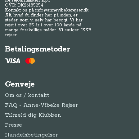
Rejsejournalisten ApS
CVR: DK
26185254
Kontakt os på
info@annevibekerejser.dk
Alt, hvad du finder her på siden, er
steder, som vi selv har besøgt. Vi har
rejst i over 25 år i over 100 lande på
mange forskellige måder. Vi sælger IKKE
rejser.
Betalingsmetoder
Genveje
Om os / kontakt
FAQ - Anne-Vibeke Rejser
Tilmeld dig Klubben
Presse
Handelsbetingelser