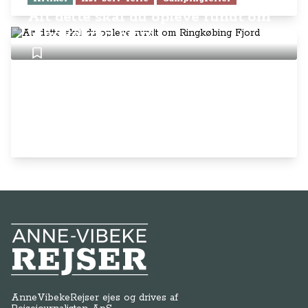
Alt dette skal du opleve rundt om
Ringkøbing Fjord
Anne-Vibeke Rejser
AnneVibekeRejser ejes og drives af