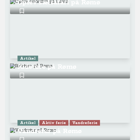
Oplev sælsafari på Rømø
Artikel
Rideture på Rømø
Artikel
Aktiv ferie
Vandreferie
Vandretur på Rømø