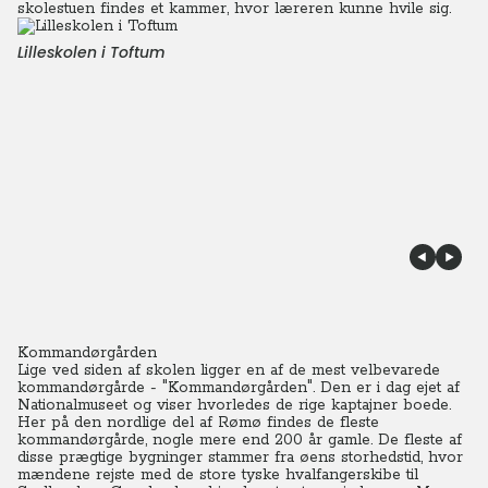
skolestuen findes et kammer, hvor læreren kunne hvile sig.
Lilleskolen i Toftum
Kommandørgården
Lige ved siden af skolen ligger en af de mest velbevarede
kommandørgårde - "Kommandørgården".
Den er i dag ejet af
Nationalmuseet og viser hvorledes de rige kaptajner boede.
Her på den nordlige del af Rømø findes de fleste
kommandørgårde, nogle mere end 200 år gamle.
De fleste af
disse prægtige bygninger stammer fra øens storhedstid, hvor
mændene rejste med de store tyske hvalfangerskibe til