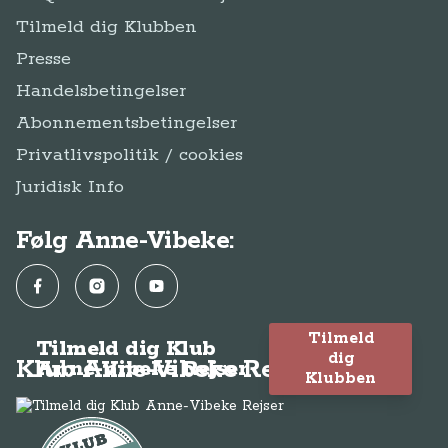
Tilmeld dig Klubben
Presse
Handelsbetingelser
Abonnementsbetingelser
Privatlivspolitik / cookies
Juridisk Info
Følg Anne-Vibeke:
Facebook
Instagram
YouTube
Tilmeld
Tilmeld dig Klub
dig
Klub Anne-Vibeke Rejser
Anne-Vibeke Rejser
Klubben