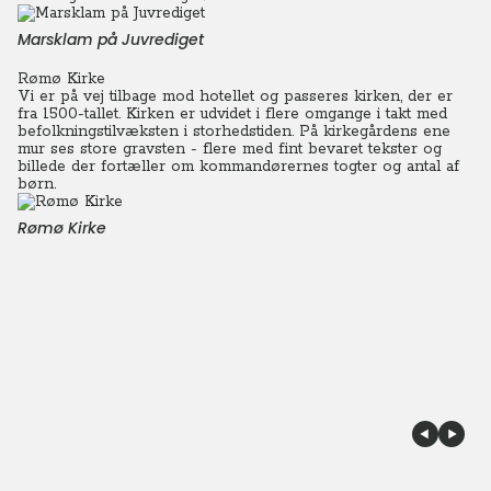
Marsklam på Juvrediget
Rømø Kirke
Vi er på vej tilbage mod hotellet og passeres kirken, der er
fra 1500-tallet. Kirken er udvidet i flere omgange i takt med
befolkningstilvæksten i storhedstiden.
På kirkegårdens ene
mur ses store gravsten - flere med fint bevaret tekster og
billede der fortæller om kommandørernes togter og antal af
børn.
Rømø Kirke