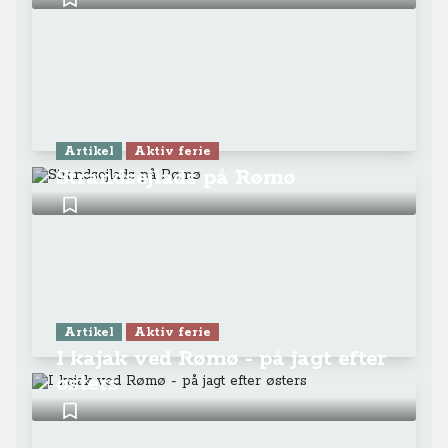
Artikel
Aktiv ferie
Strandsejlads på Rømø
Artikel
Aktiv ferie
I kajak ved Rømø - på jagt efter
østers