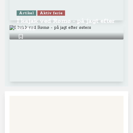
Artikel
Aktiv ferie
I kajak ved Rømø - på jagt efter
østers