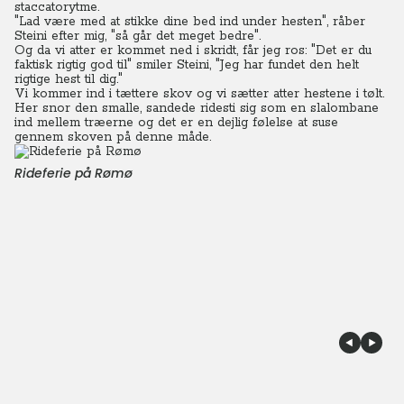
staccatorytme.
"Lad være med at stikke dine bed ind under hesten", råber
Steini efter mig, "så går det meget bedre".
Og da vi atter er kommet ned i skridt, får jeg ros: "Det er du
faktisk rigtig god til" smiler Steini, "Jeg har fundet den helt
rigtige hest til dig."
Vi kommer ind i tættere skov og vi sætter atter hestene i tølt.
Her snor den smalle, sandede ridesti sig som en slalombane
ind mellem træerne og det er en dejlig følelse at suse
gennem skoven på denne måde.
Rideferie på Rømø