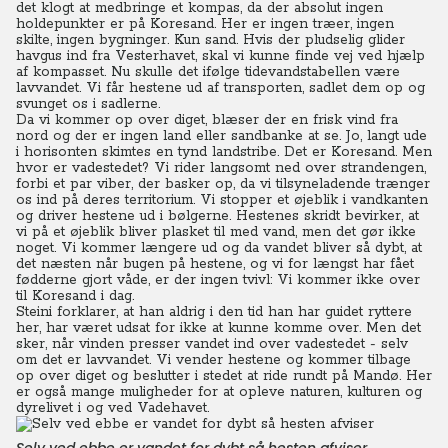
det klogt at medbringe et kompas, da der absolut ingen
holdepunkter er på Koresand. Her er ingen træer, ingen
skilte, ingen bygninger. Kun sand.
Hvis der pludselig glider
havgus ind fra Vesterhavet, skal vi kunne finde vej ved hjælp
af kompasset. Nu skulle det ifølge tidevandstabellen være
lavvandet. Vi får hestene ud af transporten, sadlet dem op og
svunget os i sadlerne.
Da vi kommer op over diget, blæser der en frisk vind fra
nord og der er ingen land eller sandbanke at se. Jo, langt ude
i horisonten skimtes en tynd landstribe. Det er Koresand. Men
hvor er vadestedet? Vi rider langsomt ned over strandengen,
forbi et par viber, der basker op, da vi tilsyneladende trænger
os ind på deres territorium. Vi stopper et øjeblik i vandkanten
og driver hestene ud i bølgerne.
Hestenes skridt bevirker, at
vi på et øjeblik bliver plasket til med vand, men det gør ikke
noget. Vi kommer længere ud og da vandet bliver så dybt, at
det næsten når bugen på hestene, og vi for længst har fået
fødderne gjort våde, er der ingen tvivl: Vi kommer ikke over
til Koresand i dag.
Steini forklarer, at han aldrig i den tid han har guidet ryttere
her, har været udsat for ikke at kunne komme over. Men det
sker, når vinden presser vandet ind over vadestedet - selv
om det er lavvandet. Vi vender hestene og kommer tilbage
op over diget og beslutter i stedet at ride rundt på Mandø. Her
er også mange muligheder for at opleve naturen, kulturen og
dyrelivet i og ved Vadehavet.