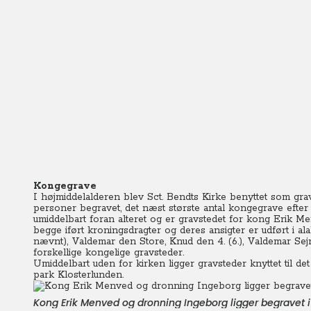
Kongegrave
I højmiddelalderen blev Sct. Bendts Kirke benyttet som gra
personer begravet, det næst største antal kongegrave efte
umiddelbart foran alteret og er gravstedet for kong Erik 
begge iført kroningsdragter og deres ansigter er udført i 
nævnt), Valdemar den Store, Knud den 4. (6.), Valdemar Sej
forskellige kongelige gravsteder.
Umiddelbart uden for kirken ligger gravsteder knyttet til de
park Klosterlunden.
Kong Erik Menved og dronning Ingeborg ligger begravet i 