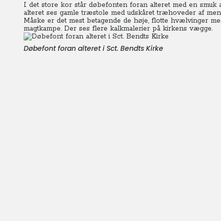
I det store kor står døbefonten foran alteret med en smuk 
alteret ses gamle træstole med udskåret træhoveder af menne
Måske er det mest betagende de høje, flotte hvælvinger me
magtkampe. Der ses flere kalkmalerier på kirkens vægge.
Døbefont foran alteret i Sct. Bendts Kirke