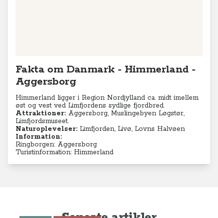
Fakta om Danmark - Himmerland -
Aggersborg
Himmerland ligger i Region Nordjylland ca. midt imellem
øst og vest ved Limfjordens sydlige fjordbred.
Attraktioner:
Aggersborg, Muslingebyen Løgstør,
Limfjordsmuseet.
Naturoplevelser:
Limfjorden, Livø, Lovns Halvøen
Information:
Ringborgen: Aggersborg
Turistinformation: Himmerland
Seneste artikler