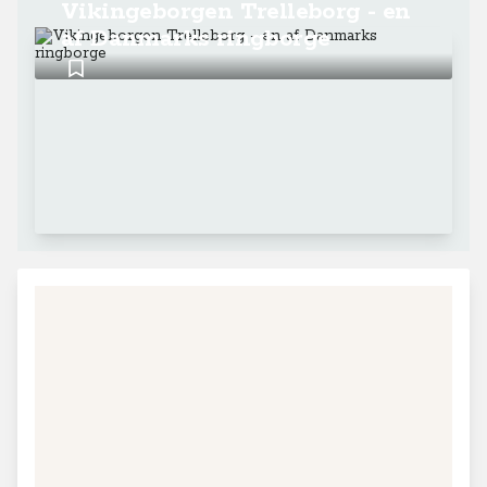
Vikingeborgen Trelleborg - en
af Danmarks ringborge