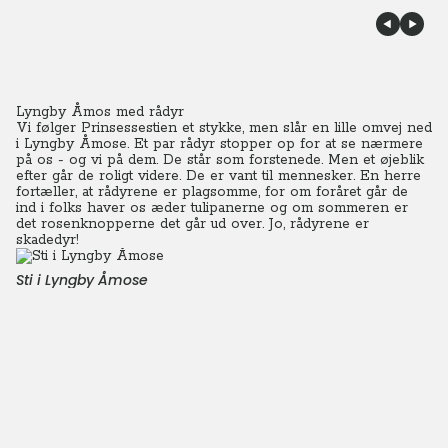
Lyngby Åmos med rådyr
Vi følger Prinsessestien et stykke, men slår en lille omvej ned
i Lyngby Åmose. Et par rådyr stopper op for at se nærmere
på os - og vi på dem. De står som forstenede. Men et øjeblik
efter går de roligt videre. De er vant til mennesker.
En herre
fortæller, at rådyrene er plagsomme, for om foråret går de
ind i folks haver os æder tulipanerne og om sommeren er
det rosenknopperne det går ud over. Jo, rådyrene er
skadedyr!
Sti i Lyngby Åmose