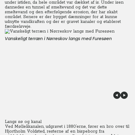
under istiden, da hele området var dækket af is. Under isen
dannedes en tunnel af smeltevand og det var dette
smeltevand og den efterfølgende erosion, der har skabt
området. Senere er der bygget dæmninger for at kunne
udnytte vandkraften og der er gravet kanaler og etableret
færdselsveje.
Vanskeligt terræn i Nørreskov langs med Furesøen
Langs sø og kanal
Ved Mølleåkanalen, udgravet i 1880’erne, fører en bro over til
Hjortholm Voldsted, resterne af en bispeborg fra