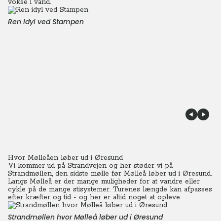
vokse i vand.
Ren idyl ved Stampen
Hvor Mølleåen løber ud i Øresund
Vi kommer ud på Strandvejen og her støder vi på
Strandmøllen, den sidste mølle før Mølleå løber ud i Øresund.
Langs Mølleå er der mange muligheder for at vandre eller
cykle på de mange stisystemer. Turenes længde kan afpasses
efter kræfter og tid - og her er altid noget at opleve.
Strandmøllen hvor Mølleå løber ud i Øresund