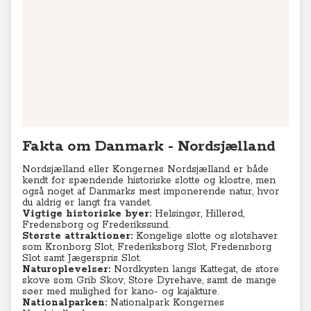
Fakta om Danmark - Nordsjælland
Nordsjælland eller Kongernes Nordsjælland er både
kendt for spændende historiske slotte og klostre, men
også noget af Danmarks mest imponerende natur, hvor
du aldrig er langt fra vandet.
Vigtige historiske byer:
Helsingør, Hillerød,
Fredensborg og Frederikssund.
Største attraktioner:
Kongelige slotte og slotshaver
som Kronborg Slot, Frederiksborg Slot, Fredensborg
Slot samt Jægerspris Slot.
Naturoplevelser:
Nordkysten langs Kattegat, de store
skove som Grib Skov, Store Dyrehave, samt de mange
søer med mulighed for kano- og kajakture.
Nationalparken:
Nationalpark Kongernes