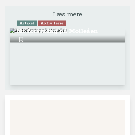
Læs mere
Artikel
Aktiv ferie
En forårsdag på Mølleåen