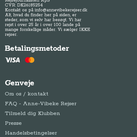
Rejsejournalisten ApS
CVR: DK
26185254
Kontakt os på
info@annevibekerejser.dk
Alt, hvad du finder her på siden, er
steder, som vi selv har besøgt. Vi har
rejst i over 25 år i over 100 lande på
mange forskellige måder. Vi sælger IKKE
rejser.
Betalingsmetoder
Genveje
Om os / kontakt
FAQ - Anne-Vibeke Rejser
Tilmeld dig Klubben
Presse
Handelsbetingelser