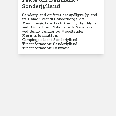
Fakta om Danmark -
Sønderjylland
Sønderjylland omfatter det sydligste Jylland
fra Rømø i vest til Sønderborg i Øst.
Mest besøgte attraktion:
Dybbøl Mølle
ved Sønderborg, Nationalpark Vadehavet
ved Rømø, Tønder og Møgeltønder
Mere information:
Campingpladser i Sønderjylland
Turistinformation: Sønderlylland
Turistinformation: Danmark