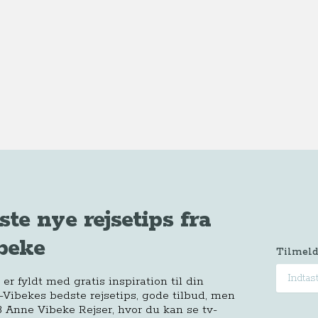
ste nye rejsetips fra
beke
Tilmeld
r fyldt med gratis inspiration til din
-Vibekes bedste rejsetips, gode tilbud, men
 Anne Vibeke Rejser, hvor du kan se tv-