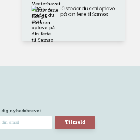
10 steder du skal opleve
på din ferie til Samsø
 dig nyhedsbrevet
Tilmeld