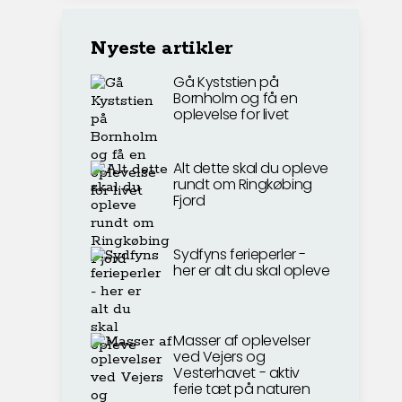
Nyeste artikler
Gå Kyststien på
Bornholm og få en
oplevelse for livet
Alt dette skal du opleve
rundt om Ringkøbing
Fjord
Sydfyns ferieperler -
her er alt du skal opleve
Masser af oplevelser
ved Vejers og
Vesterhavet - aktiv
ferie tæt på naturen