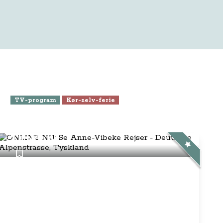
TV-program
Kør-selv-ferie
ONLINE NU: Se Anne-Vibeke
Rejser - Deutsche Alpenstrasse,
Tyskland