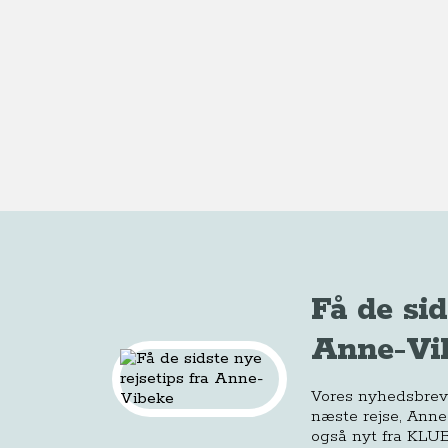
Få de sid
Anne-Vi
Vores nyhedsbrev e
næste rejse, Anne
også nyt fra KLUB