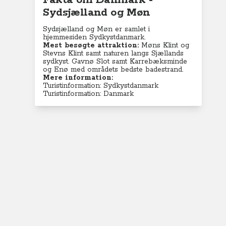
Fakta om Danmark -
Sydsjælland og Møn
Sydsjælland og Møn er samlet i
hjemmesiden Sydkystdanmark.
Mest besøgte attraktion:
Møns Klint og
Stevns Klint samt naturen langs Sjællands
sydkyst. Gavnø Slot samt Karrebæksminde
og Enø med områdets bedste badestrand.
Mere information:
Turistinformation: Sydkystdanmark
Turistinformation: Danmark