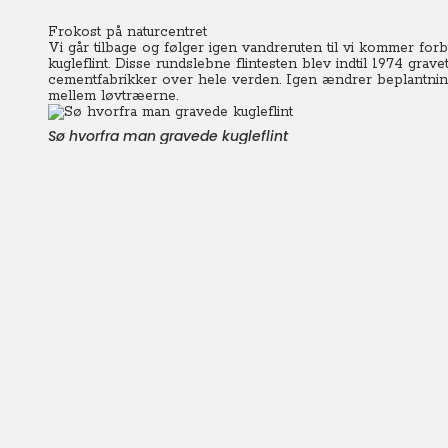
Frokost på naturcentret
Vi går tilbage og følger igen vandreruten til vi kommer forb
kugleflint. Disse rundslebne flintesten blev indtil 1974 grav
cementfabrikker over hele verden. Igen ændrer beplantning
mellem løvtræerne.
Sø hvorfra man gravede kugleflint