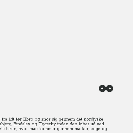
 fra lidt før Ilbro og snor sig gennem det nordjyske
bjerg, Bindslev og Uggerby inden den løber ud ved
 hele turen, hvor man kommer gennem marker, enge og