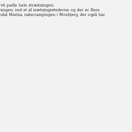
 vil padle hele strækningen.
ngen, ved et af isætningsstederne og der er flere
 Sindal Marina, naturcampingen i Mosbjerg, der også har