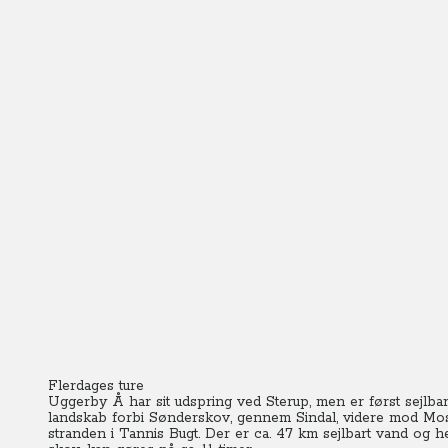
Flerdages ture
Uggerby Å har sit udspring ved Sterup, men er først sejlbar
landskab forbi Sønderskov, gennem Sindal, videre mod Mos
stranden i Tannis Bugt.
Der er ca. 47 km sejlbart vand og