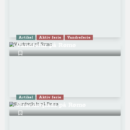
Artikel
Aktiv ferie
Vandreferie
Vandretur på Rømø
Artikel
Aktiv ferie
Strandsejlads på Rømø