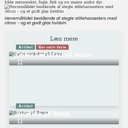
både mennesker, fugle, fisk og en masse andre dyr.
Herremåltidet bestående af stegte stillehavsøsters med
citron - og et godt glas hvidvin
Læs mere
Artikel
Kør-selv-ferie
Oplev sælsafari på Rømø
Artikel
Rideture på Rømø