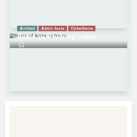
Artikel
Aktiv ferie
Cykelferie
Rømø på kryds og tværs