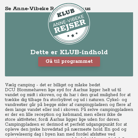
Se Anne-Vibeke Rejser - Aarhus
Dette er KLUB-indhold
Gå til programmet
Vælg camping - det er billigst og måske bedst
DCU Blommehaven lige syd for Aarhus ligger helt ud til
vandet og midt i skoven, og du har i den grad mulighed for at
trække dig tilbage fra storbylivet og ud i naturen. Cykel- og
vandrestier går på begge sider af campingpladsen og flere af
dem langs vandet eller ind i skoven. På selve campingpladsen
er der en lille reception og købmand, men ellers ikke de
store aktiviteter, fordi Aarhus ligger lige uden for døren.
Campingpladsen er derimod et perfekt udgangspunkt for at
opleve den jyske hovedstad på nærmeste hold. En god og
oplevelsesrig dag i byen kan med fordel afsluttes ved