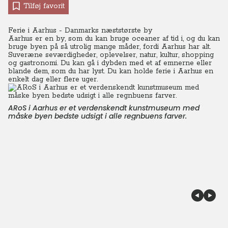
Tilføj favorit
Ferie i Aarhus - Danmarks næststørste by
Aarhus er en by, som du kan bruge oceaner af tid i, og du kan
bruge byen på så utrolig mange måder, fordi Aarhus har alt.
Suveræne seværdigheder, oplevelser, natur, kultur, shopping
og gastronomi. Du kan gå i dybden med et af emnerne eller
blande dem, som du har lyst. Du kan holde ferie i Aarhus en
enkelt dag eller flere uger.
ARoS i Aarhus er et verdenskendt kunstmuseum med
måske byen bedste udsigt i alle regnbuens farver.