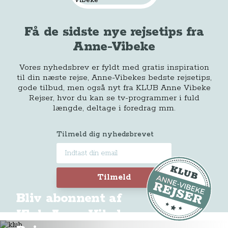
Få de sidste nye rejsetips fra
Anne-Vibeke
Vores nyhedsbrev er fyldt med gratis inspiration
til din næste rejse, Anne-Vibekes bedste rejsetips,
gode tilbud, men også nyt fra KLUB Anne Vibeke
Rejser, hvor du kan se tv-programmer i fuld
længde, deltage i foredrag mm.
Tilmeld dig nyhedsbrevet
Tilmeld
Bliv abonnent af
Klub Anne-Vibeke