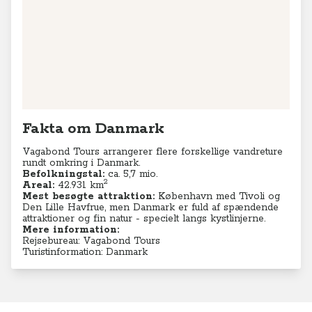
Fakta om Danmark
Vagabond Tours arrangerer flere forskellige vandreture
rundt omkring i Danmark.
Befolkningstal:
ca. 5,7 mio.
2
Areal:
42.931 km
Mest besøgte attraktion:
København med Tivoli og
Den Lille Havfrue, men Danmark er fuld af spændende
attraktioner og fin natur - specielt langs kystlinjerne.
Mere information:
Rejsebureau: Vagabond Tours
Turistinformation: Danmark