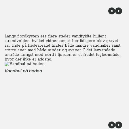
Langs fjordkysten ses flere steder vandfyldte huller i
strandvolden, hvilket vidner om, at her tidligere blev gravet
ral. Inde på hedearealet findes både mindre vandhuller samt
større søer med både ænder og svaner. I det lavvandede
område længst mod nord i fjorden er et fredet fugleområde,
hvor der ikke er adgang.
Vandhul på heden