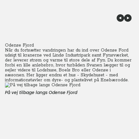
Odense Fjord
Når du fortsætter vandringen har du ind over Odense Ford
udsigt til kranerne ved Lindø Industripark samt Fynsværket,
der leverer strøm og varme til store dele af Fyn. Du kommer
forbi en lille anløbsbro, hvor turbåden Svanen lægger til og
sejler videre til Lodshuse, Boels Bro eller Odense i
sæsonen.
Her ligger endnu et hus - Skydehuset - med
informationstavler om dyre- og plantelivet på Enebærodde.
På vej tilbage langs Odense Fjord