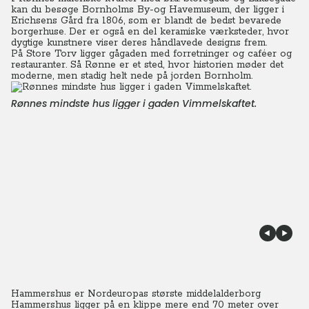
kan du besøge Bornholms By-og Havemuseum, der ligger i
Erichsens Gård fra 1806, som er blandt de bedst bevarede
borgerhuse. Der er også en del keramiske værksteder, hvor
dygtige kunstnere viser deres håndlavede designs frem.
På Store Torv ligger gågaden med forretninger og caféer og
restauranter. Så Rønne er et sted, hvor historien møder det
moderne, men stadig helt nede på jorden Bornholm.
Rønnes mindste hus ligger i gaden Vimmelskaftet.
Hammershus er Nordeuropas største middelalderborg
Hammershus ligger på en klippe mere end 70 meter over