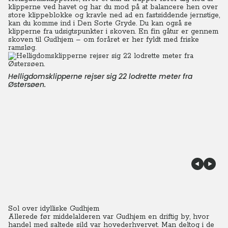
klipperne ved havet og har du mod på at balancere hen over
store klippeblokke og kravle ned ad en fastsiddende jernstige,
kan du komme ind i Den Sorte Gryde. Du kan også se
klipperne fra udsigtspunkter i skoven. En fin gåtur er gennem
skoven til Gudhjem – om foråret er her fyldt med friske
ramsløg.
Helligdomsklipperne rejser sig 22 lodrette meter fra
Østersøen.
Sol over idylliske Gudhjem
Allerede før middelalderen var Gudhjem en driftig by, hvor
handel med saltede sild var hovederhvervet. Man deltog i de