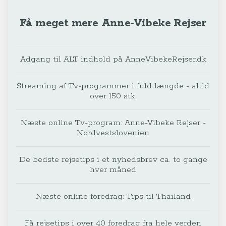
Få meget mere Anne-Vibeke Rejser
Adgang til ALT indhold på AnneVibekeRejser.dk
Streaming af Tv-programmer i fuld længde - altid
over 150 stk.
Næste online Tv-program: Anne-Vibeke Rejser -
Nordvestslovenien
De bedste rejsetips i et nyhedsbrev ca. to gange
hver måned
Næste online foredrag: Tips til Thailand
Få rejsetips i over 40 foredrag fra hele verden