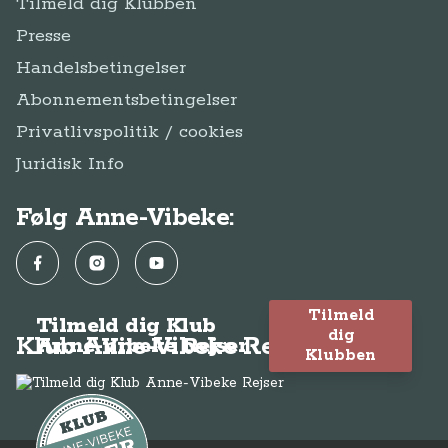
Tilmeld dig Klubben
Presse
Handelsbetingelser
Abonnementsbetingelser
Privatlivspolitik / cookies
Juridisk Info
Følg Anne-Vibeke:
Facebook
Instagram
YouTube
Tilmeld
Tilmeld dig Klub
dig
Klub Anne-Vibeke Rejser
Anne-Vibeke Rejser
Klubben