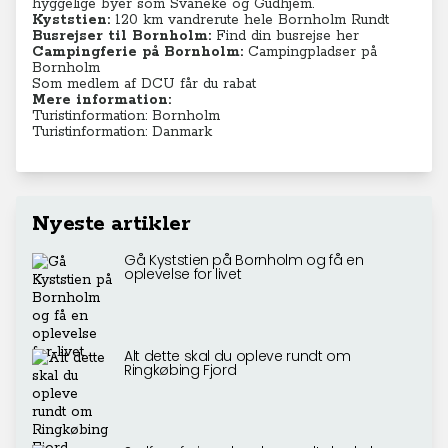
hyggelige byer som Svaneke og Gudhjem.
Kyststien:
120 km vandrerute hele Bornholm Rundt
Busrejser til Bornholm:
Find din busrejse her
Campingferie på Bornholm:
Campingpladser på
Bornholm
Som medlem af DCU får du rabat
Mere information:
Turistinformation: Bornholm
Turistinformation: Danmark
Nyeste artikler
Gå Kyststien på Bornholm og få en
oplevelse for livet
Alt dette skal du opleve rundt om
Ringkøbing Fjord