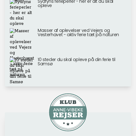
Sydfyns ferieperler - her er alt du skal
opleve
Masser af oplevelser ved Vejers og
Vesterhavet - aktiv ferie tæt på naturen
10 steder du skal opleve på din ferie til
Samsø