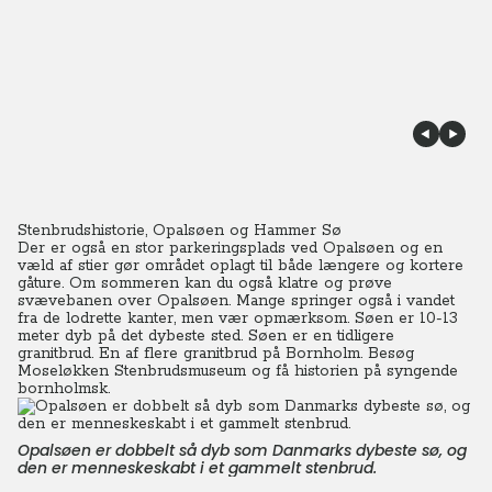
Stenbrudshistorie, Opalsøen og Hammer Sø
Der er også en stor parkeringsplads ved Opalsøen og en
væld af stier gør området oplagt til både længere og kortere
gåture. Om sommeren kan du også klatre og prøve
svævebanen over Opalsøen. Mange springer også i vandet
fra de lodrette kanter, men vær opmærksom. Søen er 10-13
meter dyb på det dybeste sted. Søen er en tidligere
granitbrud. En af flere granitbrud på Bornholm. Besøg
Moseløkken Stenbrudsmuseum og få historien på syngende
bornholmsk.
Opalsøen er dobbelt så dyb som Danmarks dybeste sø, og
den er menneskeskabt i et gammelt stenbrud.