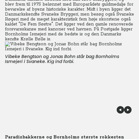
blev frem til 1975 belønnet med Europarådets guldmedalje for
bevarelse af byens historiske karakter. Midt i byen ligger det
Danmarkskendte Svaneke Bryggeri, men besøg også Svaneke
Røgeri med de meget karakteristisk fem høje skorstene også
kaldet "De Fem Søstre". Det ligger ved den gamle renoverede
forsvarsskanse med kanoner ved havnen. På Postgade ligger
Bornholms Ismejeri med de bedste is og den Danmarks
kendte Krølle Bølle is.
Vibeke Bengtson og Jonas Bohn står bag Bornholms
Ismejeri i Svaneke. Kig ind forbi.
Paradisbakkerne og Bornholms største rokkesten