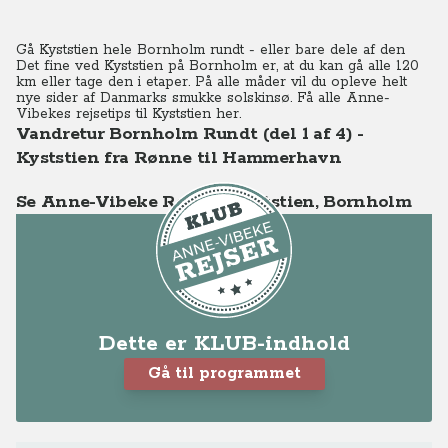
Gå Kyststien hele Bornholm rundt - eller bare dele af den
Det fine ved Kyststien på Bornholm er, at du kan gå alle 120
km eller tage den i etaper. På alle måder vil du opleve helt
nye sider af Danmarks smukke solskinsø. Få alle Anne-
Vibekes rejsetips til Kyststien her.
Vandretur Bornholm Rundt (del 1 af 4) -
Kyststien fra Rønne til Hammerhavn
Se Anne-Vibeke Rejser - Kyststien, Bornholm
Dette er KLUB-indhold
Gå til programmet