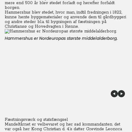
mere end 500 år blev stedet forladt og herefter forfaldt
borgen.
Hammershus blev stedet, hvor man, indtil fredningen i 1822,
kunne hente byggematerialer og anvende dem til gårdbyggeri
og andre steder bl.a. til bygningen af fæstningen på
Christiansø og Hovedvagten i Rønne.
Hammershus er Nordeuropas største middelalderborg.
Fæstningsværk og statsfængsel
Mandeltårnet er velbevaret og her sad kommandanten. det
var også her Kong Christian d. 4.’s datter Grevinde Leonora