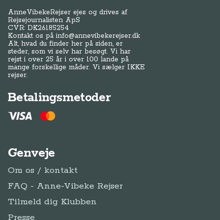
AnneVibekeRejser ejes og drives af
Rejsejournalisten ApS
CVR: DK
26185254
Kontakt os på
info@annevibekerejser.dk
Alt, hvad du finder her på siden, er
steder, som vi selv har besøgt. Vi har
rejst i over 25 år i over 100 lande på
mange forskellige måder. Vi sælger IKKE
rejser.
Betalingsmetoder
Genveje
Om os / kontakt
FAQ - Anne-Vibeke Rejser
Tilmeld dig Klubben
Presse