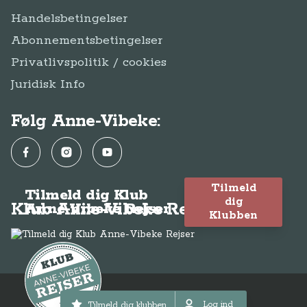
Handelsbetingelser
Abonnementsbetingelser
Privatlivspolitik / cookies
Juridisk Info
Følg Anne-Vibeke:
Facebook
Instagram
YouTube
Tilmeld
Tilmeld dig Klub
dig
Klub Anne-Vibeke Rejser
Anne-Vibeke Rejser
Klubben
© Anne-Vibeke Rejser 2026
Log ind
Tilmeld dig klubben