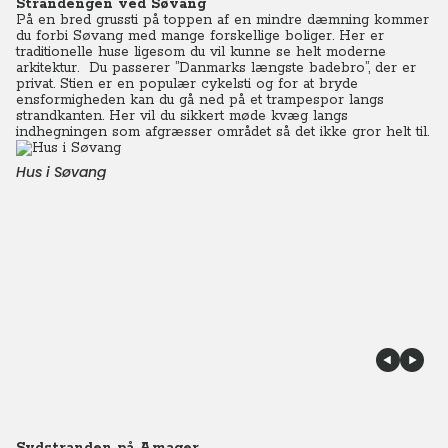
Strandengen ved Søvang
På en bred grussti på toppen af en mindre dæmning kommer
du forbi Søvang med mange forskellige boliger. Her er
traditionelle huse ligesom du vil kunne se helt moderne
arkitektur. Du passerer ”Danmarks længste badebro”, der er
privat. Stien er en populær cykelsti og for at bryde
ensformigheden kan du gå ned på et trampespor langs
strandkanten. Her vil du sikkert møde kvæg langs
indhegningen som afgræsser området så det ikke gror helt til.
Hus i Søvang