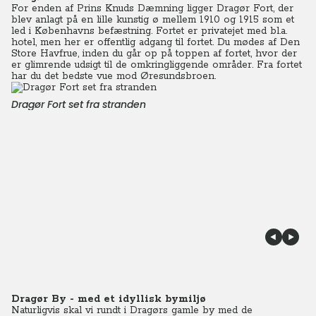
For enden af Prins Knuds Dæmning ligger Dragør Fort, der
blev anlagt på en lille kunstig ø mellem 1910 og 1915 som et
led i Københavns befæstning. Fortet er privatejet med bl.a.
hotel, men her er offentlig adgang til fortet. Du mødes af Den
Store Havfrue, inden du går op på toppen af fortet, hvor der
er glimrende udsigt til de omkringliggende områder. Fra fortet
har du det bedste vue mod Øresundsbroen.
Dragør Fort set fra stranden
Dragør By - med et idyllisk bymiljø
Naturligvis skal vi rundt i Dragørs gamle by med de