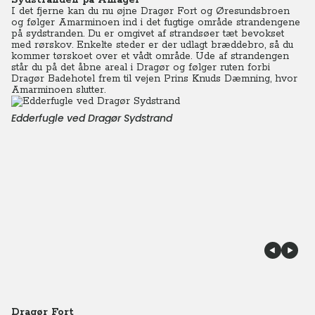
Sydstranden på Amager
I det fjerne kan du nu øjne Dragør Fort og Øresundsbroen
og følger Amarminoen ind i det fugtige område strandengene
på sydstranden. Du er omgivet af strandsøer tæt bevokset
med rørskov. Enkelte steder er der udlagt bræddebro, så du
kommer tørskoet over et vådt område. Ude af strandengen
står du på det åbne areal i Dragør og følger ruten forbi
Dragør Badehotel frem til vejen Prins Knuds Dæmning, hvor
Amarminoen slutter.
Edderfugle ved Dragør Sydstrand
Dragør Fort