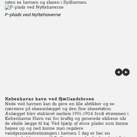
ruten se havnen og slusen i Sydhavnen.
P-plads ved Nyttehaverne
Københavns havn ved Sjællandsbroen
Nede ved havnen kan du gøre en lille afstikker og se
nærmere på sluseanlægget og den fine slusestation.
Anlægget blev etableret mellem 1901-1904 fordi strømmen i
Københavns Havn var for kraftig og generede skibene når
de skulle lægge til kaj. Ved hjælp af store plader som kunne
hejses op og ned kunne man regulere
vandgennemstrømningen i havnen. I dag er her en