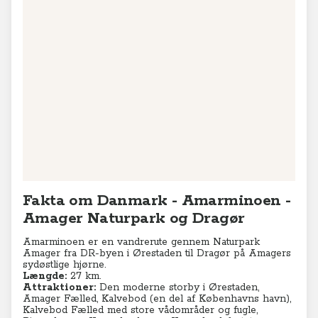
Fakta om Danmark - Amarminoen -
Amager Naturpark og Dragør
Amarminoen er en vandrerute gennem Naturpark
Amager fra DR-byen i Ørestaden til Dragør på Amagers
sydøstlige hjørne.
Længde:
27 km.
Attraktioner:
Den moderne storby i Ørestaden,
Amager Fælled, Kalvebod (en del af Københavns havn),
Kalvebod Fælled med store vådområder og fugle,