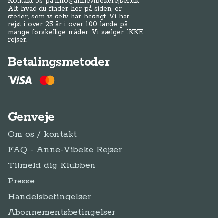
Kontakt os på
info@annevibekerejser.dk
Alt, hvad du finder her på siden, er
steder, som vi selv har besøgt. Vi har
rejst i over 25 år i over 100 lande på
mange forskellige måder. Vi sælger IKKE
rejser.
Betalingsmetoder
Genveje
Om os / kontakt
FAQ - Anne-Vibeke Rejser
Tilmeld dig Klubben
Presse
Handelsbetingelser
Abonnementsbetingelser