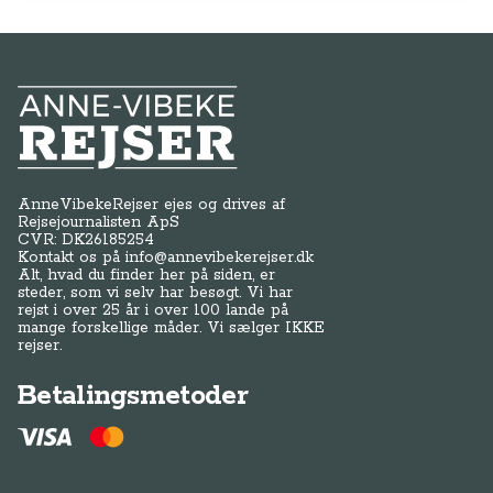
Anne-Vibeke Rejser
AnneVibekeRejser ejes og drives af
Rejsejournalisten ApS
CVR: DK
26185254
Kontakt os på
info@annevibekerejser.dk
Alt, hvad du finder her på siden, er
steder, som vi selv har besøgt. Vi har
rejst i over 25 år i over 100 lande på
mange forskellige måder. Vi sælger IKKE
rejser.
Betalingsmetoder