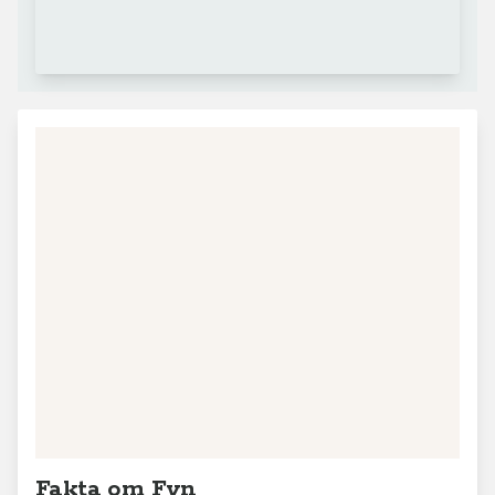
Fakta om Fyn