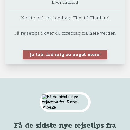
hver måned
Næste online foredrag: Tips til Thailand
Få rejsetips i over 40 foredrag fra hele verden
Ja tak, lad mig se noget mere!
Få de sidste nye rejsetips fra