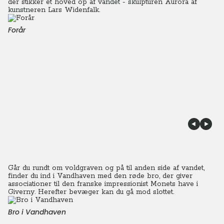
der stikker et hoved op af vandet - skulpturen Aurora af
kunstneren Lars Widenfalk.
Forår
Går du rundt om voldgraven og på til anden side af vandet,
finder du ind i Vandhaven med den røde bro, der giver
associationer til den franske impressionist Monets have i
Giverny. Herefter bevæger kan du gå mod slottet.
Bro i Vandhaven