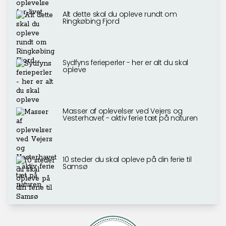
Alt dette skal du opleve rundt om
Ringkøbing Fjord
Sydfyns ferieperler - her er alt du skal
opleve
Masser af oplevelser ved Vejers og
Vesterhavet - aktiv ferie tæt på naturen
10 steder du skal opleve på din ferie til
Samsø