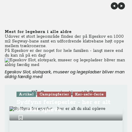
Mest for legebørn i alle aldre
Udover et stort legeområde findes der på Egeskov en 1.000
m2 Segway-bane samt en udfordrende klatrebane højt oppe
mellem trækronerne.
På Egeskov er der noget for hele familien - langt mere end
du kan nå på en dag!
Egeskov Slot, slotspark, museer og legepladser bliver man
aldrig færdig med
Få flere rejsetips til Fyn
Artikel
Campingferier
Kør-selv-ferie
Sydfyns ferieperler - her er alt
du skal opleve