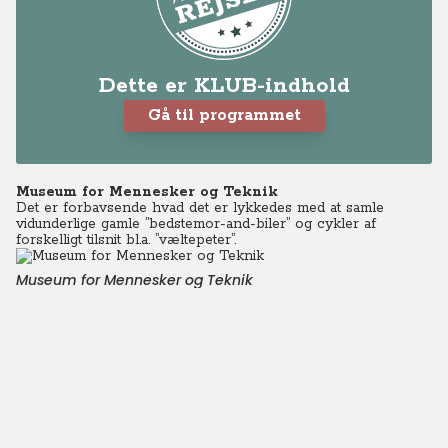
Dette er KLUB-indhold
Gå til programmet
Museum for Mennesker og Teknik
Det er forbavsende hvad det er lykkedes med at samle
vidunderlige gamle ”bedstemor-and-biler” og cykler af
forskelligt tilsnit bl.a. ”væltepeter”.
Museum for Mennesker og Teknik