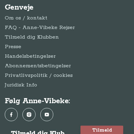
Genveje
Om os / kontakt
FAQ - Anne-Vibeke Rejser
Tilmeld dig Klubben
Presse
Handelsbetingelser
Abonnementsbetingelser
Privatlivspolitik / cookies
Juridisk Info
Følg Anne-Vibeke:
Facebook
Instagram
YouTube
Tilmeld
Tilmeld dig Klub