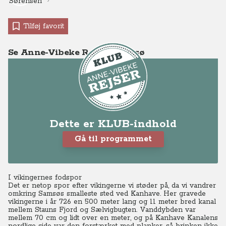
Tilføj favorit
Se Anne-Vibeke Rejser - Samsø
Dette er KLUB-indhold
Gå til programmet
I vikingernes fodspor
Det er netop spor efter vikingerne vi støder på, da vi vandrer
omkring Samsøs smalleste sted ved Kanhave. Her gravede
vikingerne i år 726 en 500 meter lang og 11 meter bred kanal
mellem Stauns Fjord og Sælvigbugten.
Vanddybden var
mellem 70 cm og lidt over en meter, og på Kanhave Kanalens