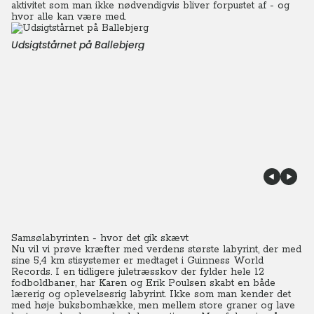
aktivitet som man ikke nødvendigvis bliver forpustet af - og
hvor alle kan være med.
Udsigtstårnet på Ballebjerg
Samsølabyrinten - hvor det gik skævt
Nu vil vi prøve kræfter med verdens største labyrint, der med
sine 5,4 km stisystemer er medtaget i Guinness World
Records. I en tidligere juletræsskov der fylder hele 12
fodboldbaner, har Karen og Erik Poulsen skabt en både
lærerig og oplevelsesrig labyrint. Ikke som man kender det
med høje buksbomhække, men mellem store graner og lave