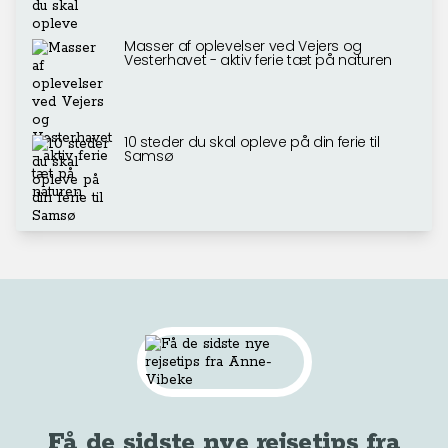
Masser af oplevelser ved Vejers og
Vesterhavet - aktiv ferie tæt på naturen
10 steder du skal opleve på din ferie til
Samsø
Få de sidste nye rejsetips fra