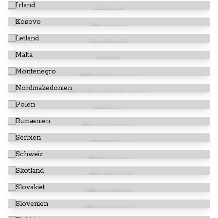
Irland
Kosovo
Letland
Malta
Montenegro
Nordmakedonien
Polen
Rumænien
Serbien
Schweiz
Skotland
Slovakiet
Slovenien