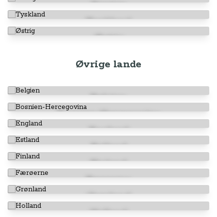
Sverige
Tyskland
Østrig
Øvrige lande
Belgien
Bosnien-Hercegovina
England
Estland
Finland
Færøerne
Grønland
Holland