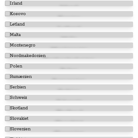
Irland
Kosovo
Letland
Malta
Montenegro
Nordmakedonien
Polen
Rumænien
Serbien
Schweiz
Skotland
Slovakiet
Slovenien