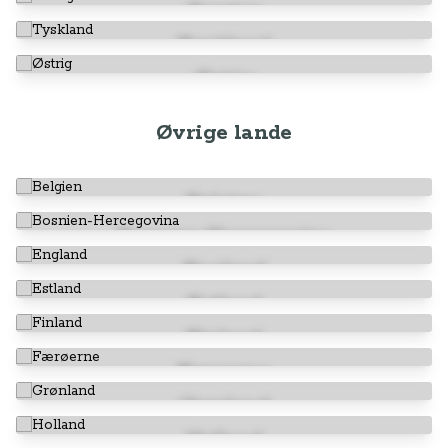
Sverige
Tyskland
Østrig
Øvrige lande
Belgien
Bosnien-Hercegovina
England
Estland
Finland
Færøerne
Grønland
Holland