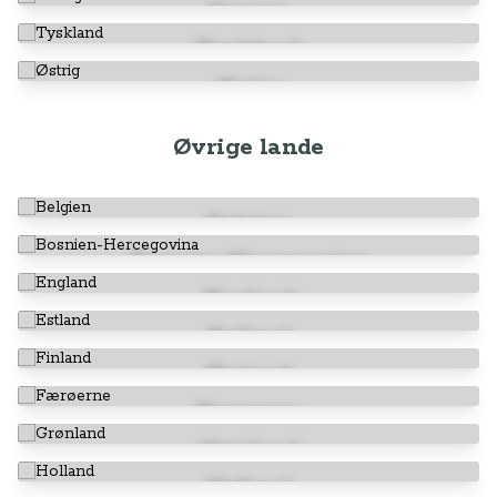
Sverige
Tyskland
Østrig
Øvrige lande
Belgien
Bosnien-Hercegovina
England
Estland
Finland
Færøerne
Grønland
Holland