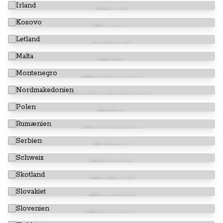
Irland
Kosovo
Letland
Malta
Montenegro
Nordmakedonien
Polen
Rumænien
Serbien
Schweiz
Skotland
Slovakiet
Slovenien