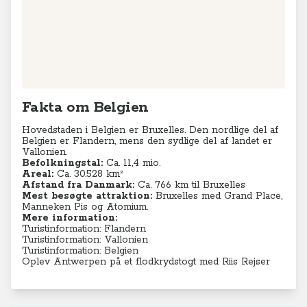
Fakta om Belgien
Hovedstaden i Belgien er Bruxelles. Den nordlige del af
Belgien er Flandern, mens den sydlige del af landet er
Vallonien.
Befolkningstal:
Ca. 11,4 mio.
Areal:
Ca. 30.528 km²
Afstand fra Danmark:
Ca. 766 km til Bruxelles
Mest besøgte attraktion:
Bruxelles med Grand Place,
Manneken Pis og Atomium.
Mere information:
Turistinformation: Flandern
Turistinformation: Vallonien
Turistinformation: Belgien
Oplev Antwerpen på et flodkrydstogt med Riis Rejser