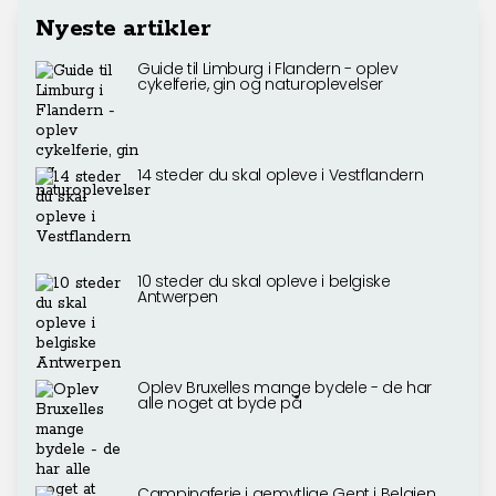
Nyeste artikler
Guide til Limburg i Flandern - oplev
cykelferie, gin og naturoplevelser
14 steder du skal opleve i Vestflandern
10 steder du skal opleve i belgiske
Antwerpen
Oplev Bruxelles mange bydele - de har
alle noget at byde på
Campingferie i gemytlige Gent i Belgien