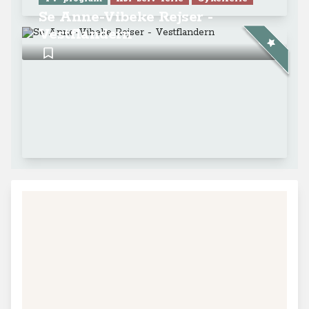
Se Anne-Vibeke Rejser -
Vestflandern