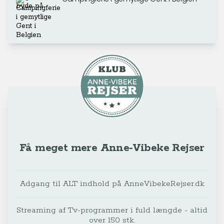
Få meget mere Anne-Vibeke Rejser
Adgang til ALT indhold på AnneVibekeRejser.dk
Streaming af Tv-programmer i fuld længde - altid
over 150 stk.