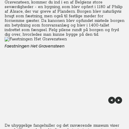
Gravensteen, kommer du ind i en af Belgiens store
seværdigheder - en bygning, som blev opført i 1180 af Philip
af Alsace, der var greve af Flandern.
Borgen blev naturligvis
brugt som fæstning, men også til festlige møder for
fornemme gæster.
Da kanonen blev opfundet mistede borgen
sin betydning som forsvarsanlæg og blev i 1400-tallet
indrettet som fængsel.
Følg pilene rundt på borgen og fryd
dig over, hvorledes man kunne bygge på den tid.
Faestningen Het Gravensteen
De uhyggelige fangehuller og det nuværende museum viser