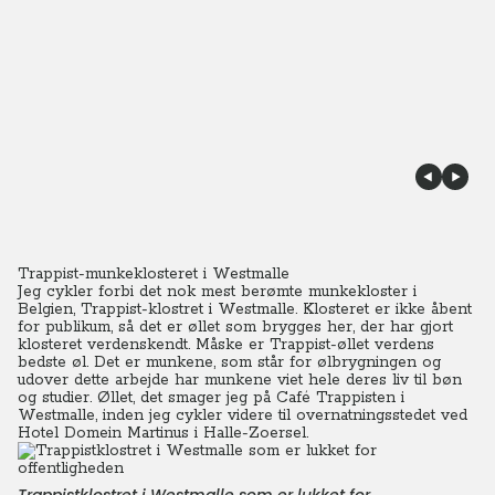
Trappist-munkeklosteret i Westmalle
Jeg cykler forbi det nok mest berømte munkekloster i
Belgien, Trappist-klostret i Westmalle.
Klosteret er ikke åbent
for publikum, så det er øllet som brygges her, der har gjort
klosteret verdenskendt. Måske er Trappist-øllet verdens
bedste øl.
Det er munkene, som står for ølbrygningen og
udover dette arbejde har munkene viet hele deres liv til bøn
og studier. Øllet, det smager jeg på Café Trappisten i
Westmalle, inden jeg cykler videre til overnatningsstedet ved
Hotel Domein Martinus i Halle-Zoersel.