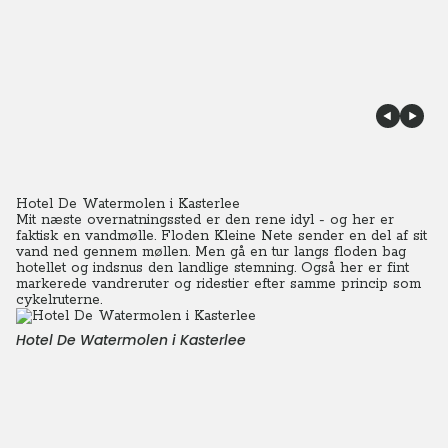
Hotel De Watermolen i Kasterlee
Mit næste overnatningssted er den rene idyl - og her er
faktisk en vandmølle. Floden Kleine Nete sender en del af sit
vand ned gennem møllen. Men gå en tur langs floden bag
hotellet og indsnus den landlige stemning. Også her er fint
markerede vandreruter og ridestier efter samme princip som
cykelruterne.
Hotel De Watermolen i Kasterlee