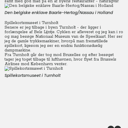
samt med god mad på en af byens restauranter - naturligvis!
Den belgiske enklave Baarle-Hertog/Nassau i Holland
Spillekortsmuseet i Turnholt
Senere er jeg tilbage i byen Turnholt - der ligger i
forlængelse af Bels Lijntje.
Cyklen er afleveret og jeg kan i ro
og mag besøge Nationaal Museum van de Speelkaart. Her ser
jeg de gamle trykkemaskiner, hvorpå man fremstillede
spillekort, ligesom jeg ser en endnu funktionsduelig
dampmaskine.
Fra Turnholt går der tog mod Bruxelles og efter besøget
tager jeg toget tilbage til lufthavnen, hvor flyet fra Brussels
Airlines mod København venter.
Spillekortsmuseet i Turnholt