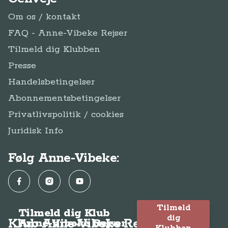
Om os / kontakt
FAQ - Anne-Vibeke Rejser
Tilmeld dig Klubben
Presse
Handelsbetingelser
Abonnementsbetingelser
Privatlivspolitik / cookies
Juridisk Info
Følg Anne-Vibeke:
Facebook
Instagram
YouTube
Tilmeld
Tilmeld dig Klub
dig
Klub Anne-Vibeke Rejser
Anne-Vibeke Rejser