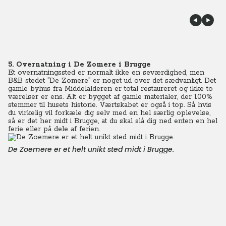
5. Overnatning i De Zomere i Brugge
Et overnatningssted er normalt ikke en seværdighed, men
B&B stedet ”De Zomere” er noget ud over det sædvanligt. Det
gamle byhus fra Middelalderen er total restaureret og ikke to
værelser er ens. Alt er bygget af gamle materialer, der 100%
stemmer til husets historie. Værtskabet er også i top. Så hvis
du virkelig vil forkæle dig selv med en hel særlig oplevelse,
så er det her midt i Brugge, at du skal slå dig ned enten en hel
ferie eller på dele af ferien.
De Zoemere er et helt unikt sted midt i Brugge.