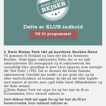
Dette er KLUB-indhold
Gå til programmet
2. Zwin Natuur Park tæt på kystbyen Knokke-Heist
På grænsen til Holland og bare syv km fra feriebyen
Knokke- Heist ligger naturparken Zwin, der er en unik
naturoplevelse. En besøgspark og et naturreservat, der
oprindeligt blev grundlagt af grev Léon Lippens, som navngav
det 'Het Zwin' i 1952. Det er dermed det første flamske
naturreservat. Området ses bedst i et par gode sko og tøj
efter vejrforholdene, så kommer du tæt på det vilde fugleliv
med masser af storke, men også både havet, klitlandskaber og
det flade lavland.
Zwin Natuur Park set oppe fra og her kan du få en
fornemmelse, hvor varieret naturen er.