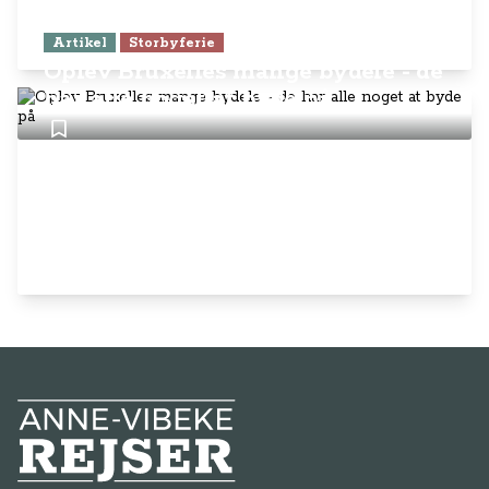
Artikel
Storbyferie
Oplev Bruxelles mange bydele - de
har alle noget at byde på
Anne-Vibeke Rejser