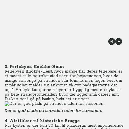
3. Feriebyen Knokke-Heist
Feriebyen Knokke-Heist, hvor mange har deres feriebase, er
et meget stille og roligt sted uden for højsæsonen, hvor de
mange solsenge på stranden står tomme, men ingen tvivl om
at når solen melder sin ankomst, så gør badegæsterne det
også. En cykeltur gennem byen er hyggelig med en cykelsti
på hele strandpromenaden, hvor der ligger små cafeer mm.
Du kan også gå på kasino, hvis det er noget.
Der er god plads på stranden uden for sæsonen.
4. Afstikker til historiske Brugge
Fra kysten er der kun 30 km til Flanderns mest imponerende