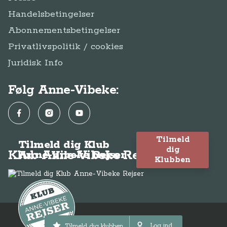
Handelsbetingelser
Abonnementsbetingelser
Privatlivspolitik / cookies
Juridisk Info
Følg Anne-Vibeke:
Facebook
Instagram
YouTube
Tilmeld
Tilmeld dig Klub
dig
Klub Anne-Vibeke Rejser
Anne-Vibeke Rejser
Klubben
© Anne-Vibeke Rejser 2026
Log ind
Tilmeld dig klubben