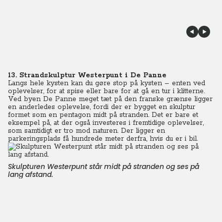
13. Strandskulptur Westerpunt i De Panne
Langs hele kysten kan du gøre stop på kysten – enten ved
oplevelser, for at spise eller bare for at gå en tur i klitterne.
Ved byen De Panne meget tæt på den franske grænse ligger
en anderledes oplevelse, fordi der er bygget en skulptur
formet som en pentagon midt på stranden. Det er bare et
eksempel på, at der også investeres i fremtidige oplevelser,
som samtidigt er tro mod naturen. Der ligger en
parkeringsplads få hundrede meter derfra, hvis du er i bil.
Skulpturen Westerpunt står midt på stranden og ses på
lang afstand.