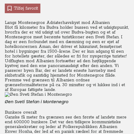
Tilføj favorit
Langs Montenegros Adriaterhavskyst mod Albanien
Blot få kilometer fra Budva holder bussen ved et udsigtspunkt,
hvorfra der er vid udsigt ud over Budva-bugten og et af
Montenegros mest berømte turistikoner øen Sveti Stefan.
I
dag er øen forbundet med en dæmning og øen er ejet af
hotelkoncernen Aman, der driver et luksuriøst, femstjernet
hotel i bygninger fra 1500-årene. Der er kun adgang til øen
for hotellets gæster, der således er fri for nysgerrige turister!
Udflugten mod Albanien fortsætter ad den højtliggende
kystvej med den ene panoramaudsigt efter den anden. Vi
passerer byen Bar, der er landets eneste havneby med
skibstrafik og samtidig hjemsted for Montenegros flåde.
Fremme ved grænsen til Albanien ordnes
grænseformaliteterne på ca. 30 minutter og vi lukkes ind i et
af Europas fattigste lande.
Øen Sveti Stefan i Montenegro
Bunkere overalt
Ganske få meter fra grænsen ses den første af landets mere
end 600.000 bunkere. Det var den tidligere kommunistiske
generalsekretær og leder af Folkerepublikken Albanien
Enver Hoxha, der led af en panisk rædsel for at fremmede