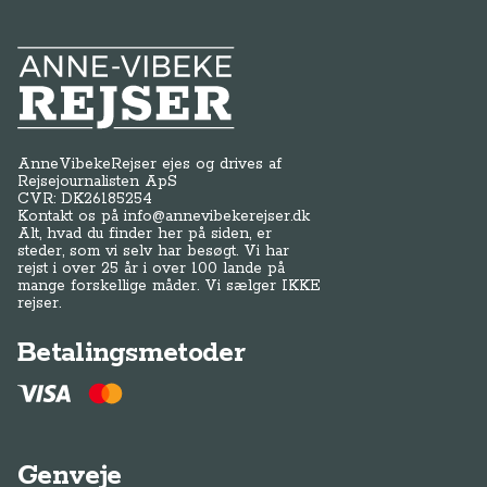
Anne-Vibeke Rejser
AnneVibekeRejser ejes og drives af
Rejsejournalisten ApS
CVR: DK
26185254
Kontakt os på
info@annevibekerejser.dk
Alt, hvad du finder her på siden, er
steder, som vi selv har besøgt. Vi har
rejst i over 25 år i over 100 lande på
mange forskellige måder. Vi sælger IKKE
rejser.
Betalingsmetoder
Genveje