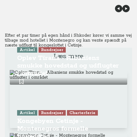
Efter et par timer på egen hånd i Shkoder kører vi samme vej
tilbage mod hotellet i Montenegro og kan vente spændt på
næste udflugt til kongeslottet i Cetinje.
Artikel
Rundrejser
Læs mere
Oplev Tirana - Albaniens
smukke hovedstad og udflugter
i området
Artikel
Rundrejser
Charterferie
Kongebyen Cetinje -
Montenegros formelle
hovedstad