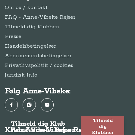
Om os / kontakt
FAQ - Anne-Vibeke Rejser
Tilmeld dig Klubben
Presse
Handelsbetingelser
Abonnementsbetingelser
Privatlivspolitik / cookies
Juridisk Info
Følg Anne-Vibeke:
Facebook
Instagram
YouTube
Tilmeld
Tilmeld dig Klub
dig
Klub Anne-Vibeke Rejser
Anne-Vibeke Rejser
Klubben