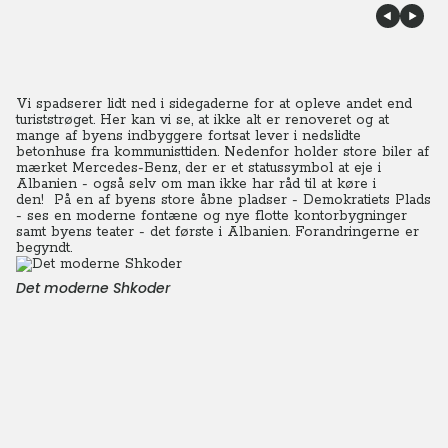
Vi spadserer lidt ned i sidegaderne for at opleve andet end
turiststrøget. Her kan vi se, at ikke alt er renoveret og at
mange af byens indbyggere fortsat lever i nedslidte
betonhuse fra kommunisttiden. Nedenfor holder store biler af
mærket Mercedes-Benz, der er et statussymbol at eje i
Albanien - også selv om man ikke har råd til at køre i
den!
På en af byens store åbne pladser - Demokratiets Plads
- ses en moderne fontæne og nye flotte kontorbygninger
samt byens teater - det første i Albanien. Forandringerne er
begyndt.
Det moderne Shkoder