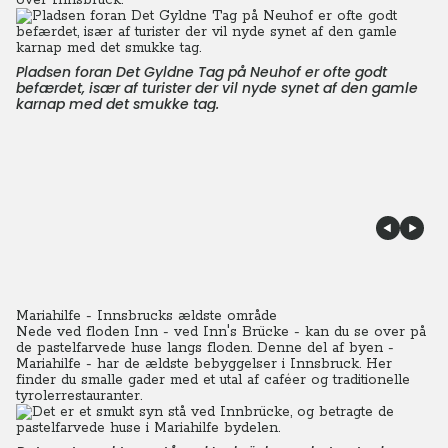
over Innsbruck.
Pladsen foran Det Gyldne Tag på Neuhof er ofte godt
befærdet, især af turister der vil nyde synet af den gamle
karnap med det smukke tag.
Mariahilfe - Innsbrucks ældste område
Nede ved floden Inn - ved Inn's Brücke - kan du se over på
de pastelfarvede huse langs floden. Denne del af byen -
Mariahilfe - har de ældste bebyggelser i Innsbruck. Her
finder du smalle gader med et utal af caféer og traditionelle
tyrolerrestauranter.