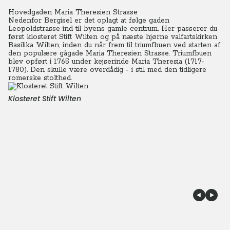
Hovedgaden Maria Theresien Strasse
Nedenfor Bergisel er det oplagt at følge gaden
Leopoldstrasse ind til byens gamle centrum. Her passerer du
først klosteret Stift Wilten og på næste hjørne valfartskirken
Basilika Wilten, inden du når frem til triumfbuen ved starten af
den populære gågade Maria Theresien Strasse. Triumfbuen
blev opført i 1765 under kejserinde Maria Theresia (1717-
1780). Den skulle være overdådig - i stil med den tidligere
romerske stolthed.
Klosteret Stift Wilten