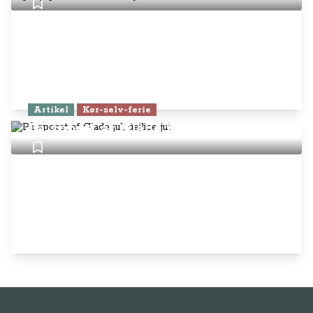
Artikel
Kør-selv-ferie
På sporet af Glade jul, dejlige jul