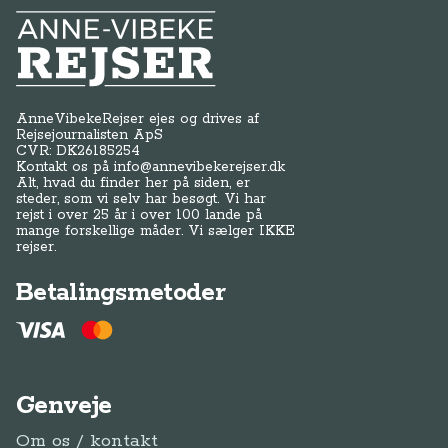
Anne-Vibeke Rejser
AnneVibekeRejser ejes og drives af
Rejsejournalisten ApS
CVR: DK
26185254
Kontakt os på
info@annevibekerejser.dk
Alt, hvad du finder her på siden, er
steder, som vi selv har besøgt. Vi har
rejst i over 25 år i over 100 lande på
mange forskellige måder. Vi sælger IKKE
rejser.
Betalingsmetoder
Genveje
Om os / kontakt