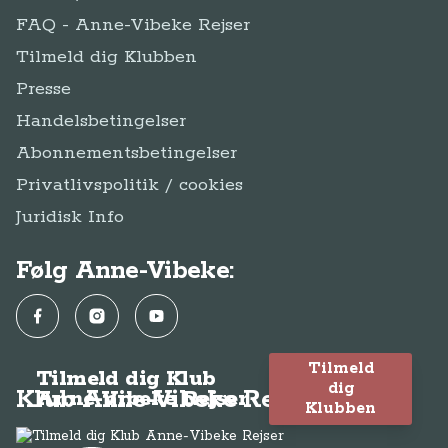
FAQ - Anne-Vibeke Rejser
Tilmeld dig Klubben
Presse
Handelsbetingelser
Abonnementsbetingelser
Privatlivspolitik / cookies
Juridisk Info
Følg Anne-Vibeke:
Facebook
Instagram
YouTube
Tilmeld
Tilmeld dig Klub
dig
Klub Anne-Vibeke Rejser
Anne-Vibeke Rejser
Klubben