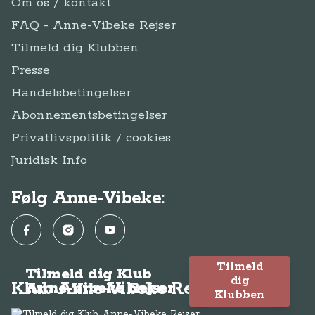
Om os / kontakt
FAQ - Anne-Vibeke Rejser
Tilmeld dig Klubben
Presse
Handelsbetingelser
Abonnementsbetingelser
Privatlivspolitik / cookies
Juridisk Info
Følg Anne-Vibeke:
Facebook
Instagram
YouTube
Tilmeld
Tilmeld dig Klub
dig
Klub Anne-Vibeke Rejser
Anne-Vibeke Rejser
Klubben