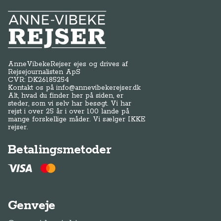
Anne-Vibeke Rejser
AnneVibekeRejser ejes og drives af
Rejsejournalisten ApS
CVR: DK
26185254
Kontakt os på
info@annevibekerejser.dk
Alt, hvad du finder her på siden, er
steder, som vi selv har besøgt. Vi har
rejst i over 25 år i over 100 lande på
mange forskellige måder. Vi sælger IKKE
rejser.
Betalingsmetoder
Genveje