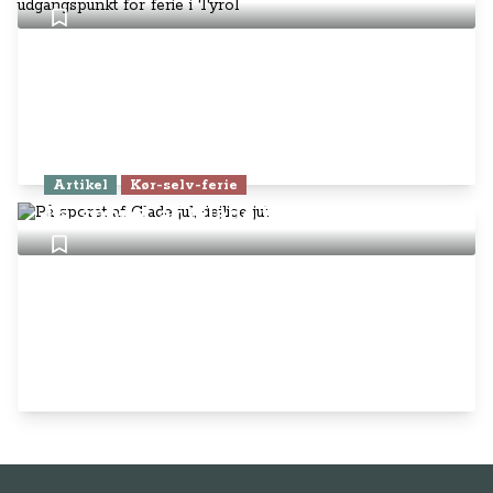
Artikel
Kør-selv-ferie
På sporet af Glade jul, dejlige jul