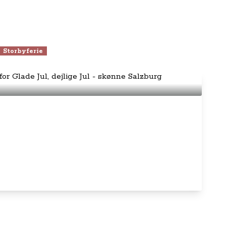
Storbyferie
mbyen for Glade Jul, dejlige Jul -