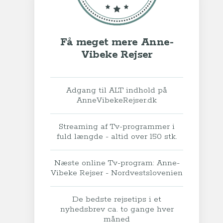
Få meget mere Anne-
Vibeke Rejser
Adgang til ALT indhold på
AnneVibekeRejser.dk
Streaming af Tv-programmer i
fuld længde - altid over 150 stk.
Næste online Tv-program: Anne-
Vibeke Rejser - Nordvestslovenien
De bedste rejsetips i et
nyhedsbrev ca. to gange hver
måned