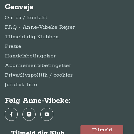
Genveje
Om os / kontakt
FAQ - Anne-Vibeke Rejser
Tilmeld dig Klubben
Presse
Handelsbetingelser
Abonnementsbetingelser
Privatlivspolitik / cookies
Juridisk Info
Følg Anne-Vibeke:
Facebook
Instagram
YouTube
Tilmeld
Tilmeld dig Klub