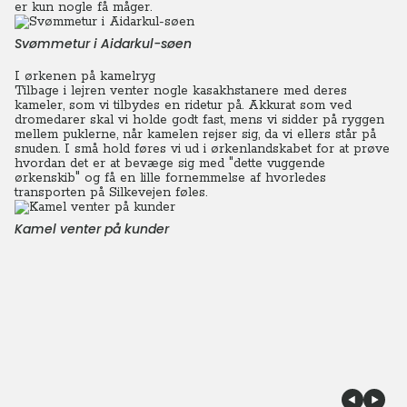
er kun nogle få måger.
Svømmetur i Aidarkul-søen
I ørkenen på kamelryg
Tilbage i lejren venter nogle kasakhstanere med deres
kameler, som vi tilbydes en ridetur på. Akkurat som ved
dromedarer skal vi holde godt fast, mens vi sidder på ryggen
mellem puklerne, når kamelen rejser sig, da vi ellers står på
snuden. I små hold føres vi ud i ørkenlandskabet for at prøve
hvordan det er at bevæge sig med "dette vuggende
ørkenskib" og få en lille fornemmelse af hvorledes
transporten på Silkevejen føles.
Kamel venter på kunder