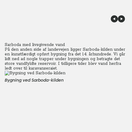
Sarboda med livsgivende vand
På den anden side af landevejen ligger Sarboda-kilden under
en kunstfærdigt opført bygning fra det 14. århundrede. Vi går
lidt ned ad nogle trapper under bygningen og betragte det
store vandfyldte reservoir.
I tidligere tider blev vand herfra
ledt over til karavanseraiet.
Bygning ved Sarboda-kilden