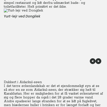
simpel restaurant og lidt derfra udmærket bade- og
toiletfaciliteter. Helt primitivt er det ikke.
Yurt-lejr ved Dongilek
Dukkert i Aidarkul-søen
I det tørre ørkenlandskab er det et ejendommeligt syn at se
så stor en sø som Aidarkul-søen, der strækker sig helt til
Kasakhstan.
Her er muligheden for at få vasket ørkenstøvet af
sig og flere hopper da også i det 28 grader varme vand.
Andre spadserer langs stranden for at se lidt på fuglelivet,
men biædernes huller i brinken er for længst forladt og her