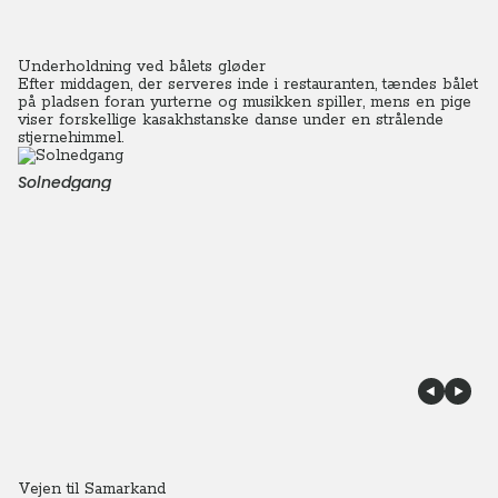
Underholdning ved bålets gløder
Efter middagen, der serveres inde i restauranten, tændes bålet
på pladsen foran yurterne og musikken spiller, mens en pige
viser forskellige kasakhstanske danse under en strålende
stjernehimmel.
Solnedgang
Vejen til Samarkand