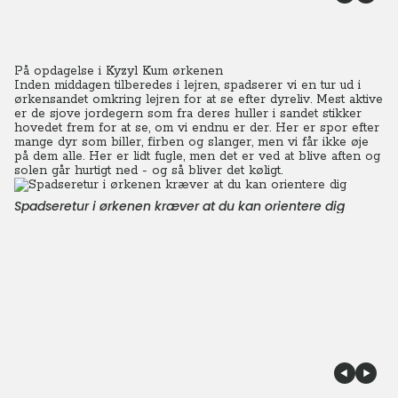
På opdagelse i Kyzyl Kum ørkenen
Inden middagen tilberedes i lejren, spadserer vi en tur ud i
ørkensandet omkring lejren for at se efter dyreliv.
Mest aktive
er de sjove jordegern som fra deres huller i sandet stikker
hovedet frem for at se, om vi endnu er der.
Her er spor efter
mange dyr som biller, firben og slanger, men vi får ikke øje
på dem alle. Her er lidt fugle, men det er ved at blive aften og
solen går hurtigt ned - og så bliver det køligt.
Spadseretur i ørkenen kræver at du kan orientere dig