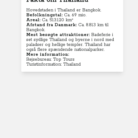
Fakta om Thailand
Hovedstaden i Thailand er Bangkok.
Befolkningstal:
Ca. 69 mio.
Areal:
Ca. 513.120 km²
Afstand fra Danmark:
Ca. 8.813 km til
Bangkok.
Mest besøgte attraktioner:
Badeferie i
set sydlige Thailand og byerne i nord med
paladser og hellige templer. Thailand har
også flere spændende nationalparker.
Mere information:
Rejsebureau: Top Tours
Turistinformation: Thailand