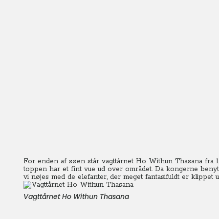
For enden af søen står vagttårnet Ho Withun Thasana fra 18
toppen har et fint vue ud over området. Da kongerne benytt
vi nøjes med de elefanter, der meget fantasifuldt er klippet
Vagttårnet Ho Withun Thasana