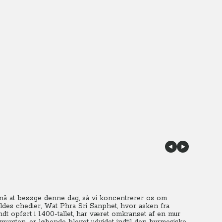
 nå at besøge denne dag, så vi koncentrerer os om
ldes chedier, Wat Phra Sri Sanphet, hvor asken fra
dt opført i 1400-tallet, har været omkranset af en mur