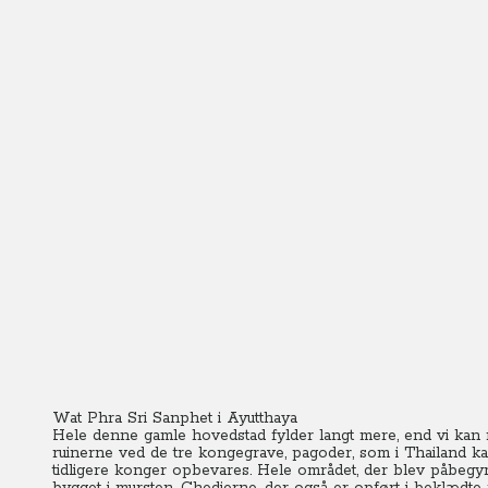
Wat Phra Sri Sanphet i Ayutthaya
Hele denne gamle hovedstad fylder langt mere, end vi kan
ruinerne ved de tre kongegrave, pagoder, som i Thailand ka
tidligere konger opbevares. Hele området, der blev påbegyn