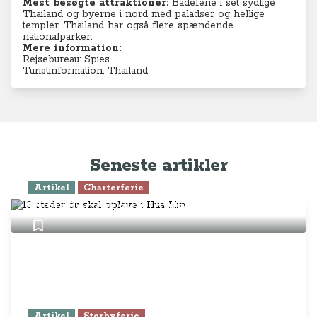
Mest besøgte attraktioner:
Badeferie i set sydlige
Thailand og byerne i nord med paladser og hellige
templer. Thailand har også flere spændende
nationalparker.
Mere information:
Rejsebureau: Spies
Turistinformation: Thailand
Seneste artikler
Artikel
Charterferie
13 steder du skal opleve i Hua Hin
Artikel
Storbyferie