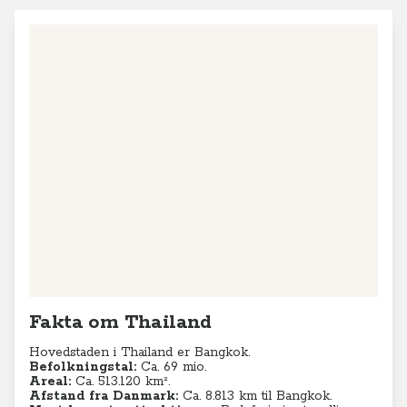
Fakta om Thailand
Hovedstaden i Thailand er Bangkok.
Befolkningstal:
Ca. 69 mio.
Areal:
Ca. 513.120 km².
Afstand fra Danmark:
Ca. 8.813 km til Bangkok.