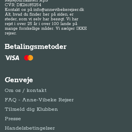
Rejsejournalisten ApS
CVR: DK
26185254
Kontakt os på
info@annevibekerejser.dk
Alt, hvad du finder her på siden, er
steder, som vi selv har besøgt. Vi har
rejst i over 25 år i over 100 lande på
mange forskellige måder. Vi sælger IKKE
rejser.
Betalingsmetoder
Genveje
Om os / kontakt
FAQ - Anne-Vibeke Rejser
Tilmeld dig Klubben
Presse
Handelsbetingelser