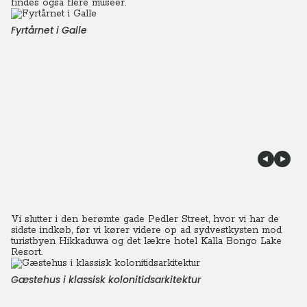
findes også flere museer.
Fyrtårnet i Galle
Vi slutter i den berømte gade Pedler Street, hvor vi har de
sidste indkøb, før vi kører videre op ad sydvestkysten mod
turistbyen Hikkaduwa og det lækre hotel Kalla Bongo Lake
Resort.
Gæstehus i klassisk kolonitidsarkitektur