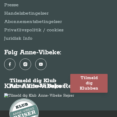
Presse
Handelsbetingelser
Abonnementsbetingelser
Privatlivspolitik / cookies
Juridisk Info
Følg Anne-Vibeke:
Facebook
Instagram
YouTube
Tilmeld
Tilmeld dig Klub
dig
Klub Anne-Vibeke Rejser
Anne-Vibeke Rejser
Klubben