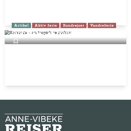
Artikel
Aktiv ferie
Rundrejser
Vandreferie
Sinharaja - en tropisk regnskov
Anne-Vibeke Rejser