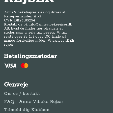
AnneVibekeRejser ejes og drives af
Rejsejournalisten ApS
CVR: DK
26185254
Kontakt os på
info@annevibekerejser.dk
Alt, hvad du finder her på siden, er
steder, som vi selv har besøgt. Vi har
rejst i over 25 år i over 100 lande på
mange forskellige måder. Vi sælger IKKE
rejser.
Betalingsmetoder
Genveje
Om os / kontakt
FAQ - Anne-Vibeke Rejser
Tilmeld dig Klubben