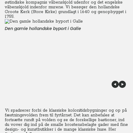
østindiske kompagnis våbenskjold udenfor og det engelske
våbenskjold indenfor murene. Vi besøger den hollandske
Groote Kerk (Store Kirke) grundlagt i 1640 og genopbygget i
1755.
Den gamle hollandske byport i Galle
Vi spadserer forbi de klassiske kolonitidsbygninger og op på
fæstningsvolden frem til fyrtårnet. Det kan anbefales at
fortsætte rundt på volden og se de forskellige bastioner, ind
du vover dig ind på de smalle brostensbelagte gader med fine
design- og kunstbutikker i de mange klassiske huse. Her