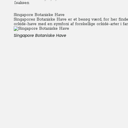
Singapore Botaniske Have
Singapores Botaniske Have er et besøg værd, for her findes 
orkidé-have med en symfoni af forskellige orkidé-arter i fa
Singapore Botaniske Have