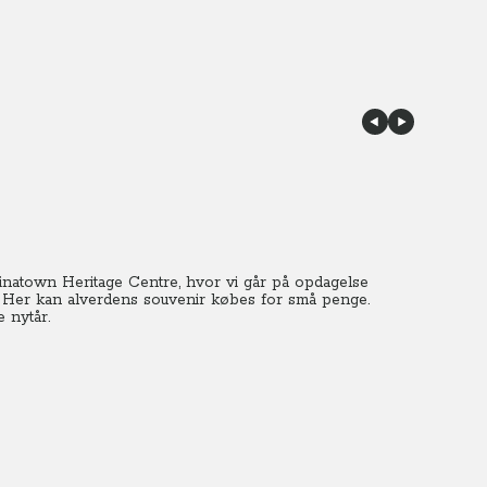
inatown Heritage Centre, hvor vi går på opdagelse
Her kan alverdens souvenir købes for små penge.
e nytår.