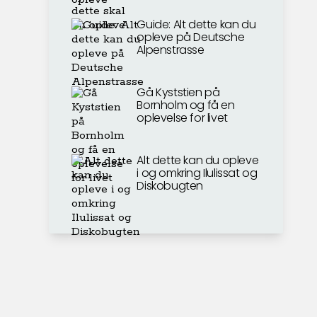
Guide: Alt dette kan du
opleve på Deutsche
Alpenstrasse
Gå Kyststien på
Bornholm og få en
oplevelse for livet
Alt dette kan du opleve
i og omkring Ilulissat og
Diskobugten