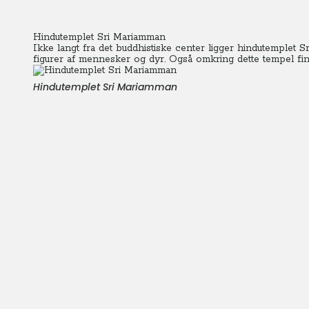
Hindutemplet Sri Mariamman
Ikke langt fra det buddhistiske center ligger hindutemplet 
figurer af mennesker og dyr. Også omkring dette tempel fi
Hindutemplet Sri Mariamman