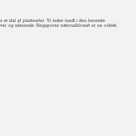
et utal af plantearter.
Vi ledes rundt
i den berømte
rver og udseende. Singapores nationalblomst er en orkidé.