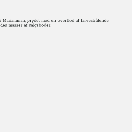
Sri Mariamman, prydet med en overflod af farvestrålende
ndes masser af salgsboder.