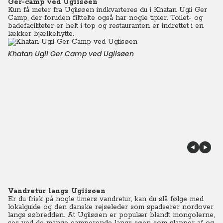
Ger-camp ved Ugiisøen
Kun få meter fra Ugiisøen indkvarteres du i Khatan Ugii Ger
Camp, der foruden filttelte også har nogle tipier. Toilet- og
badefaciliteter er helt i top og restauranten er indrettet i en
lækker bjælkehytte.
Khatan Ugii Ger Camp ved Ugiisøen
Vandretur langs Ugiisøen
Er du frisk på nogle timers vandretur, kan du slå følge med
lokalguide og den danske rejseleder som spadserer nordover
langs søbredden. At Ugiisøen er populær blandt mongolerne,