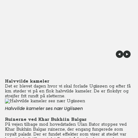
Halvvilde kameler
Det er blevet dagen hvor vi skal forlade Ugiisøen og efter få
km. støder vi på en flok halvvilde kameler. De er flokdyr og
strejfer frit rundt på sletterne.
Halvvilde kameler ses nær Ugiisøen
Ruinerne ved Khar Bukhiin Balgas
På vejen tilbage mod hovedstaden Ulan Bator stoppes ved
Khar Bukhiin Balgas ruinerne, der engang fungerede som
royalt palads. Der er fundet effekter som viser at stedet var