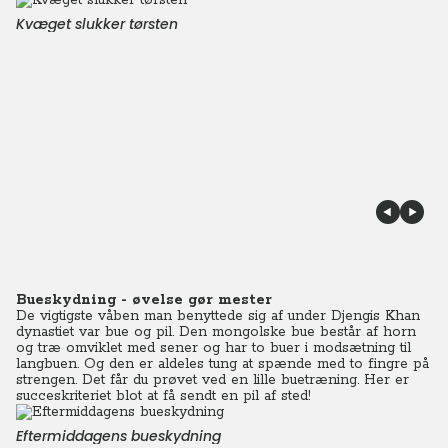
Kvæget slukker tørsten
Bueskydning - øvelse gør mester
De vigtigste våben man benyttede sig af under Djengis Khan
dynastiet var bue og pil. Den mongolske bue består af horn
og træ omviklet med sener og har to buer i modsætning til
langbuen. Og den er aldeles tung at spænde med to fingre på
strengen. Det får du prøvet ved en lille buetræning. Her er
succeskriteriet blot at få sendt en pil af sted!
Eftermiddagens bueskydning