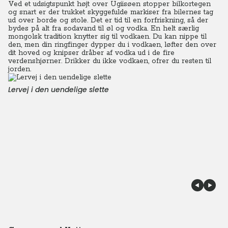
Ved et udsigtspunkt højt over Ugiisøen stopper bilkortegen
og snart er der trukket skyggefulde markiser fra bilernes tag
ud over borde og stole. Det er tid til en forfriskning, så der
bydes på alt fra sodavand til øl og vodka. En helt særlig
mongolsk tradition knytter sig til vodkaen. Du kan nippe til
den, men din ringfinger dypper du i vodkaen, løfter den over
dit hoved og knipser dråber af vodka ud i de fire
verdenshjørner. Drikker du ikke vodkaen, ofrer du resten til
jorden.
Lervej i den uendelige slette