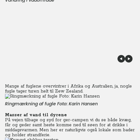
Vandring i vådområde
Mange af fuglene overvintrer i Afrika og Australien, ja, nogle
fugle tager turen helt til Zew Zealand.
Ringmærkning af fugle Foto: Karin Hansen
Masser af vand til dyrene
På vejen tilbage og syd for ger-campen vi du se både kvæg,
får og geder samt heste komme ned til søen for at drikke i
middagsvarmen. Men her er naturligvis også lokale som bader
og holder strandferie.