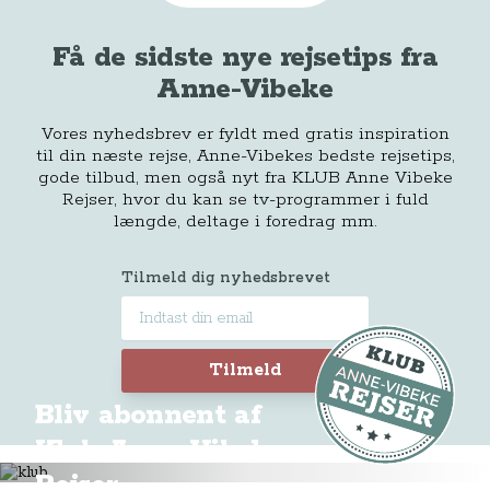
Få de sidste nye rejsetips fra
Anne-Vibeke
Vores nyhedsbrev er fyldt med gratis inspiration
til din næste rejse, Anne-Vibekes bedste rejsetips,
gode tilbud, men også nyt fra KLUB Anne Vibeke
Rejser, hvor du kan se tv-programmer i fuld
længde, deltage i foredrag mm.
Tilmeld dig nyhedsbrevet
Tilmeld
Bliv abonnent af
Klub Anne-Vibeke
Rejser