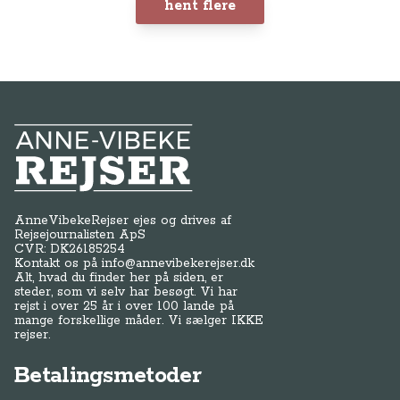
hent flere
Anne-Vibeke Rejser
AnneVibekeRejser ejes og drives af
Rejsejournalisten ApS
CVR: DK
26185254
Kontakt os på
info@annevibekerejser.dk
Alt, hvad du finder her på siden, er
steder, som vi selv har besøgt. Vi har
rejst i over 25 år i over 100 lande på
mange forskellige måder. Vi sælger IKKE
rejser.
Betalingsmetoder