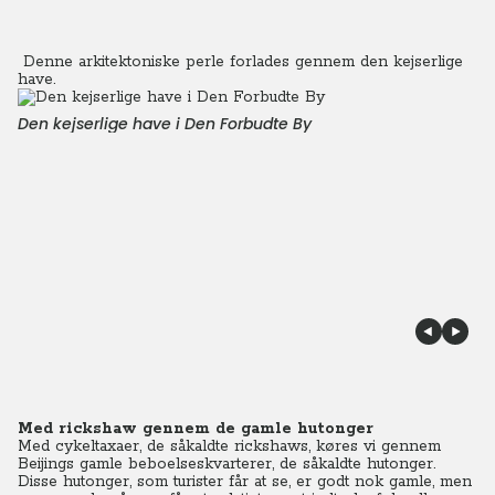
Denne arkitektoniske perle forlades gennem den kejserlige
have.
Den kejserlige have i Den Forbudte By
Med rickshaw gennem de gamle hutonger
Med cykeltaxaer, de såkaldte rickshaws, køres vi gennem
Beijings gamle beboelseskvarterer, de såkaldte hutonger.
Disse hutonger, som turister får at se, er godt nok gamle, men