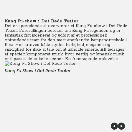
Kung Fu-show i Det Røde Teater
Det er spændende at overværer et Kung Fu-show i Det Røde
Teater. Forestillingen beretter om Kung Fu legenden og er
fantastisk flot iscenesat og udført af et professionelt
optrædende team fra den mest anerkendte kampsportsskole i
Kina. Her kræves både styrke, hurtighed, elegance og
smidighed for ikke at tale om at udholde smerte. Alt ledsages
af specielt komponeret musik, hvor vestlig og kinesisk musik
er tilpasset de enkelte scener. En fremragende oplevelse.
Kong Fu Show i Det Røde Teater