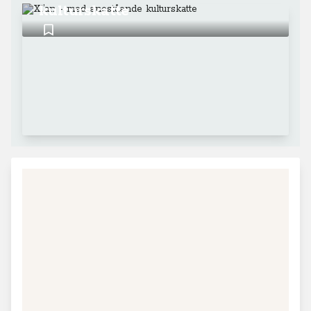
kulturskatte