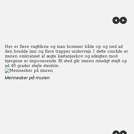
Her er flere vagttårne og man kommer både op og ned ad
den bredde mur og flere trapper undervejs. I dette område er
muren omkranset af ægte kastanjeskov og udsigten mod
bjergene er imponerende. Et sted går muren rimeligt stejlt op
ad 45 grader stejle stentrin.
Mennesker på muren