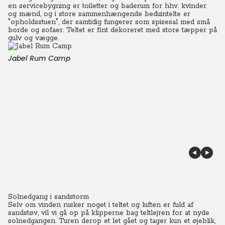
en servicebygning er toiletter og baderum for hhv. kvinder
og mænd, og i store sammenhængende beduintelte er
"opholdsstuen", der samtidig fungerer som spisesal med små
borde og sofaer. Teltet er fint dekoreret med store tæpper på
gulv og vægge.
Jabel Rum Camp
Solnedgang i sandstorm
Selv om vinden rusker noget i teltet og luften er fuld af
sandstøv, vil vi gå op på klipperne bag teltlejren for at nyde
solnedgangen.
Turen derop et let gået og tager kun et øjeblik,