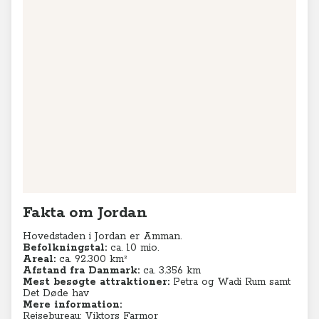
Fakta om Jordan
Hovedstaden i Jordan er Amman.
Befolkningstal:
ca. 10 mio.
Areal:
ca. 92.300 km²
Afstand fra Danmark:
ca. 3.356 km
Mest besøgte attraktioner:
Petra og Wadi Rum samt
Det Døde hav
Mere information:
Rejsebureau: Viktors Farmor