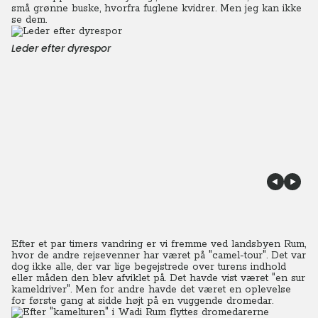
små grønne buske, hvorfra fuglene kvidrer. Men jeg kan ikke
se dem.
Leder efter dyrespor
Efter et par timers vandring er vi fremme ved landsbyen Rum,
hvor de andre rejsevenner har været på "camel-tour". Det var
dog ikke alle, der var lige begejstrede over turens indhold
eller måden den blev afviklet på. Det havde vist været "en sur
kameldriver". Men for andre havde det været en oplevelse
for første gang at sidde højt på en vuggende dromedar.