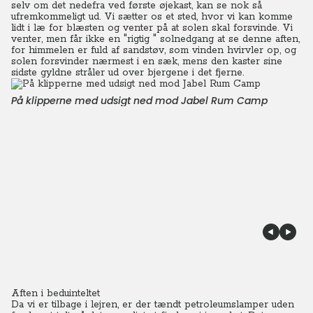
selv om det nedefra ved første øjekast, kan se nok så
ufremkommeligt ud.
Vi sætter os et sted, hvor vi kan komme
lidt i læ for blæsten og venter på at solen skal forsvinde.
Vi
venter, men får ikke en "rigtig " solnedgang at se denne aften,
for himmelen er fuld af sandstøv, som vinden hvirvler op, og
solen forsvinder nærmest i en sæk, mens den kaster sine
sidste gyldne stråler ud over bjergene i det fjerne.
På klipperne med udsigt ned mod Jabel Rum Camp
Aften i beduinteltet
Da vi er tilbage i lejren, er der tændt petroleumslamper uden