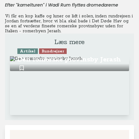
Efter "kamelturen" i Wadi Rum flyttes dromedarerne
Vi får en kop kaffe og luner os lidt i solen, inden rundrejsen i
Jordan fortsætter, hvor vi bl.a. skal bade i Det Døde Hav og
se en af verdens fineste romerske provinsbyer uden for
Italien - romerbyen Jerash.
Læs mere
Artikel
Rundrejser
Den romerske provinsby Jerash