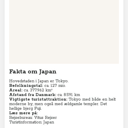
Fakta om Japan
Hovedstaden i Japan er Tokyo.
Befolkningstal:
ca. 127 mio.
Areal:
ca. 377.962 km²
Afstand fra Danmark:
ca. 8.591 km
Vigtigste turistattraktion:
Tokyo med både en helt
moderne by, men også med ældgamle templer. Det
hellige bjerg Fuji.
Læs mere på:
Rejsebureau: Vitus Rejser
Turistinformation: Japan