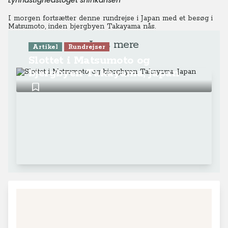
Lynhastighedstoget shinkansen
I morgen fortsætter denne rundrejse i Japan med et besøg i
Matsumoto, inden bjergbyen Takayama nås.
Læs mere
Artikel
Rundrejser
Slottet i Matsumoto og
bjergbyen Takayama, Japan