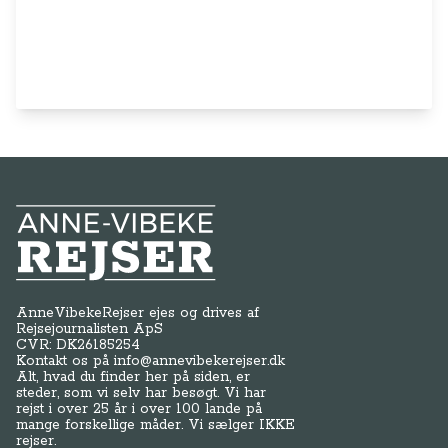
Anne-Vibeke Rejser
AnneVibekeRejser ejes og drives af
Rejsejournalisten ApS
CVR: DK
26185254
Kontakt os på
info@annevibekerejser.dk
Alt, hvad du finder her på siden, er
steder, som vi selv har besøgt. Vi har
rejst i over 25 år i over 100 lande på
mange forskellige måder. Vi sælger IKKE
rejser.